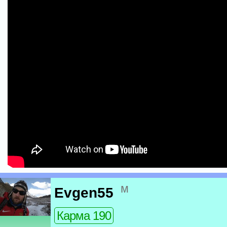
м
Evgen55
Карма 190