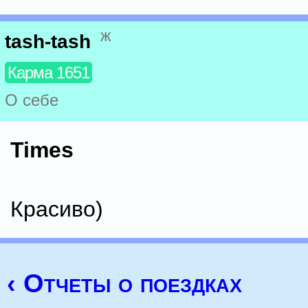
ж
tash-tash
Карма 1651
О себе
Times
Красиво)
‹ Отчеты о поездках