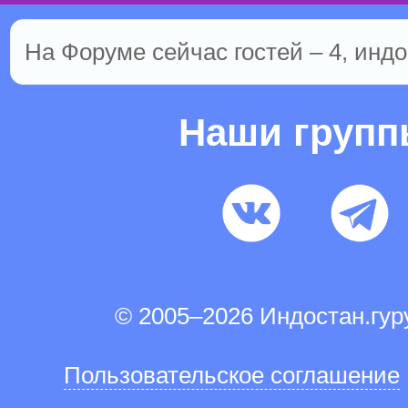
На Форуме сейчас гостей – 4, индо
Наши груп
© 2005–2026 Индостан.гу
Пользовательское соглашение