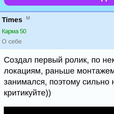
м
Times
Карма 50
О себе
Создал первый ролик, по н
локациям, раньше монтажем
занимался, поэтому сильно 
критикуйте))