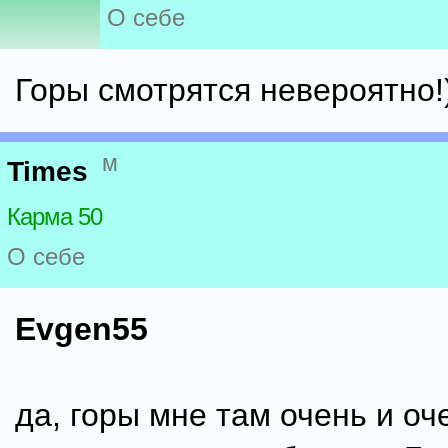
О себе
Горы смотрятся невероятно!
м
Times
Карма 50
О себе
Evgen55
да, горы мне там очень и оч