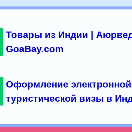
Товары из Индии | Аюрвед
GoaBay.com
Оформление электронной
туристической визы в Ин