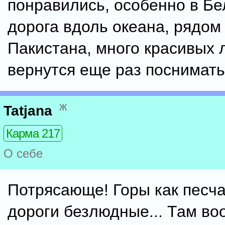
понравились, особенно в Б
дорога вдоль океана, рядом
Пакистана, много красивых 
вернутся еще раз поснимать
ж
Tatjana
Карма 217
О себе
Потрясающе! Горы как песча
дороги безлюдные... Там в