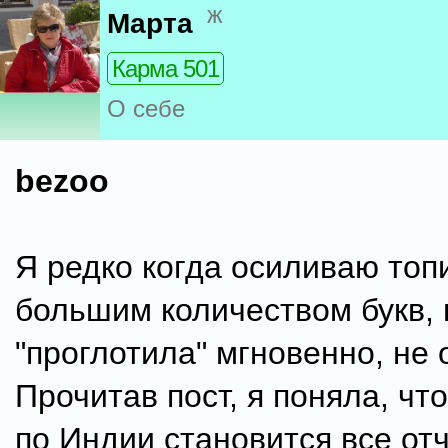
ж
Марта
Карма 501
О себе
bezoo
Я редко когда осиливаю топ
большим количеством букв,
"проглотила" мгновенно, не 
Прочитав пост, я поняла, чт
по Индии становится все от