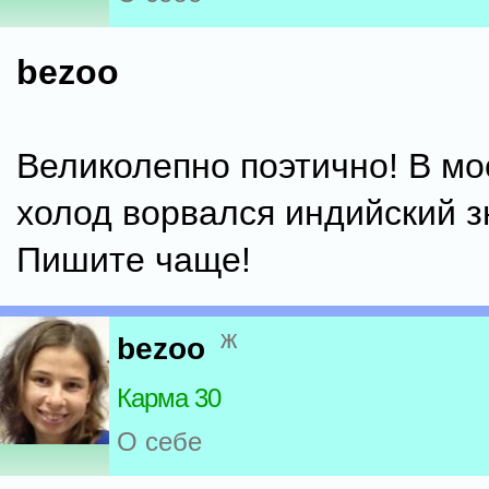
bezoo
Великолепно поэтично! В мо
холод ворвался индийский зн
Пишите чаще!
ж
bezoo
Карма 30
О себе