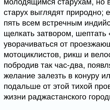
молодящимся старухам, но в
старух выглядят природно; 
пять всем встречным индийс
щелкать затвором, шептать 
уворачиваться от проезжаю
мотоциклистов, рикш и вело
побродив так час-два, появл
желание залезть в конуру и
подальше от этой тихой пр
жизни раджастанского город