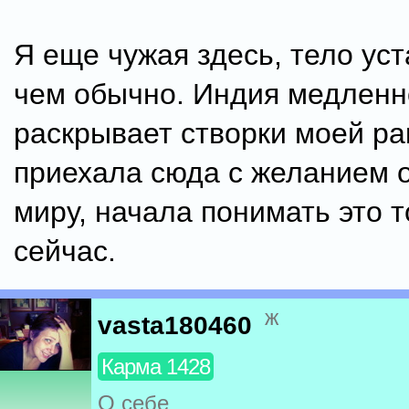
Я еще чужая здесь, тело ус
чем обычно. Индия медленн
раскрывает створки моей ра
приехала сюда с желанием 
миру, начала понимать это т
сейчас.
ж
vasta180460
Карма 1428
О себе