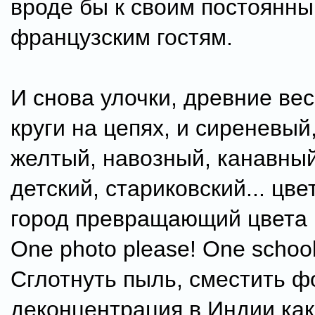
вроде бы к своим постоянн
французским гостям.
И снова улочки, древние в
круги на цепях, и сиреневый,
желтый, навозный, канавный
детский, стариковский... цве
город превращающий цвета
One photo please! One school
Сглотнуть пыль, сместить ф
деконцентрация в Индии как