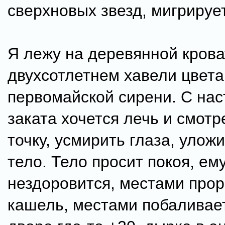
сверхновых звезд, мигрирует
Я лежу на деревянной крова
двухсотлетнем хавели цвета
первомайской сирени. С на
заката хочется лечь и смотр
точку, усмирить глаза, улож
тело. Тело просит покоя, ем
нездоровится, местами про
кашель, местами побаливает