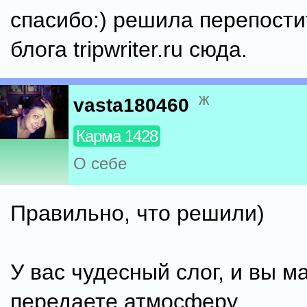
спасибо:) решила перепости
блога tripwriter.ru сюда.
ж
vasta180460
Карма 1428
О себе
Правильно, что решили)
У вас чудесный слог, и вы м
передаете атмосферу.