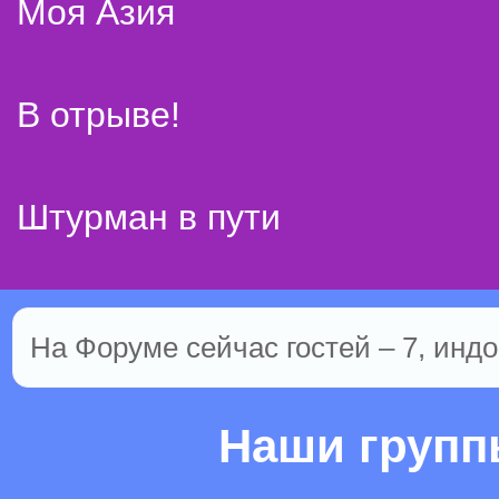
Моя Азия
В отрыве!
Штурман в пути
На Форуме сейчас гостей – 7, индо
Наши груп