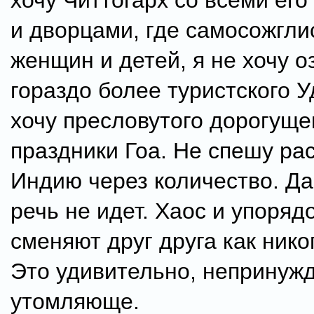
хочу Читтогарх со всеми его
и дворцами, где самосожгли
женщин и детей, я не хочу о
гораздо более туристского У
хочу пресловутого дорогуще
праздники Гоа. Не спешу ра
Индию через количество. Да
речь не идет. Хаос и упоряд
сменяют друг друга как нико
Это удивительно, непринуж
утомляюще.