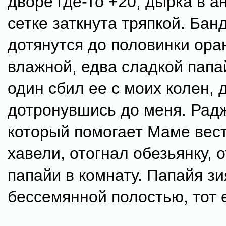
дворе где-то +20, дырка в 
сетке заткнута тряпкой. Бан
дотянутся до половинки ора
влажной, едва сладкой папа
один сбил ее с моих колен, 
дотронувшись до меня. Радж
который помогает Маме вест
хавели, отогнал обезьянку, 
папайи в комнату. Папайя зи
бессемянной полостью, тот 