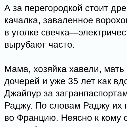
А за перегородкой стоит дре
качалка, заваленное ворохо
в уголке свечка—электричес
вырубают часто.
Мама, хозяйка хавели, мать
дочерей и уже 35 лет как вд
Джайпур за загранпаспортам
Раджу. По словам Раджу их 
во Францию. Неясно к кому о