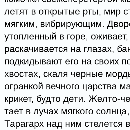
летят в открытые рты, мир 
мягким, вибрирующим. Двор
утопленный в горе, оживает,
раскачивается на глазах, б
подкидывают его на своих 
хвостах, скаля черные морд
огранкой вечного царства м
крикет, будто дети. Желто-
тает в лучах мягкого солнца
Тарагарх над ним стелется