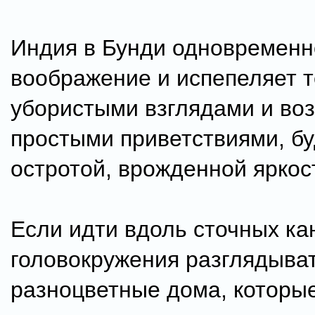
Индия в Бунди одновременн
воображение и испепеляет 
убористыми взглядами и воз
простыми приветствиями, б
остротой, врожденной яркос
Если идти вдоль сточных ка
головокружения разглядыва
разноцветные дома, которы