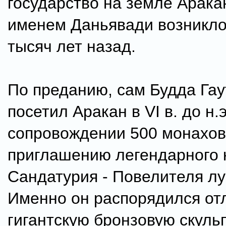
государство на земле Арака
именем Даньявади возникло
тысяч лет назад.
По преданию, сам Будда Га
посетил Аракан в VI в. до н.э
сопровождении 500 монахов
приглашению легендарного 
Сандатурия - Повелителя лу
Именно он распорядился от
гигантскую бронзовую скуль