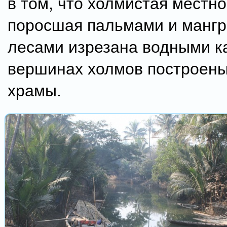
в том, что холмистая местно
поросшая пальмами и манг
лесами изрезана водными к
вершинах холмов построены
храмы.