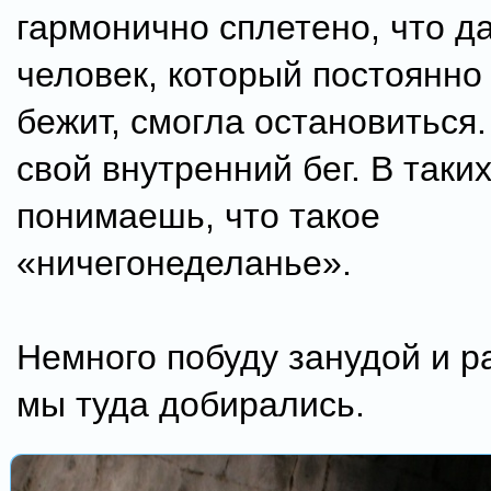
гармонично сплетено, что д
человек, который постоянно 
бежит, смогла остановиться
свой внутренний бег. В таки
понимаешь, что такое
«ничегонеделанье».
Немного побуду занудой и р
мы туда добирались.