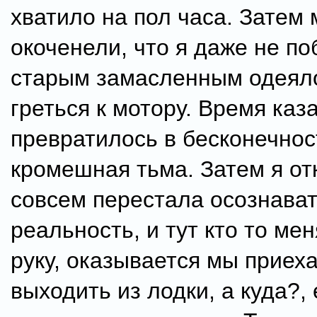
хватило на пол часа. Затем 
окоченели, что я даже не по
старым замасленным одеял
греться к мотору. Время каз
превратилось в бесконечнос
кромешная тьма. Затем я от
совсем перестала осознава
реальность, и тут кто то мен
руку, оказывается мы приех
выходить из лодки, а куда?, 