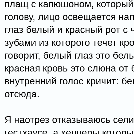
плащ с капюшоном, который
голову, лицо освещается на
глаз белый и красный рот с
зубами из которого течет кр
говорит, белый глаз это бель
красная кровь это слюна от 
внутренний голос кричит: бег
отсюда.
Я наотрез отказываюсь сели
гестхаусе, а хелперы которы