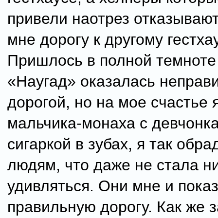
привели наотрез отказывают
мне дорогу к другому гестхау
Пришлось в полной темноте 
«Наугад» оказалась неправ
дорогой, но на мое счастье 
мальчика-монаха с девчонк
сигаркой в зубах, я так обр
людям, что даже не стала н
удивляться. Они мне и пока
правильную дорогу. Как же 