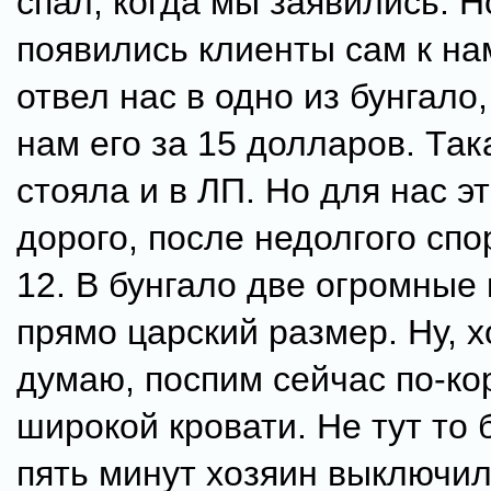
спал, когда мы заявились. Н
появились клиенты сам к на
отвел нас в одно из бунгало
нам его за 15 долларов. Так
стояла и в ЛП. Но для нас э
дорого, после недолгого спо
12. В бунгало две огромные 
прямо царский размер. Ну, 
думаю, поспим сейчас по-ко
широкой кровати. Не тут то 
пять минут хозяин выключил