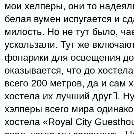
мои хелперы, они то надеял
белая вумен испугается и сд
милость. Но не тут было, ч
ускользали. Тут же включаю
фонарики для освещения дор
оказывается, что до хостела 
всего 200 метров, да и сам 
хостела их лучший друг. Ну
хэлперы всего мира одинако
хостела «Royal City Guestho