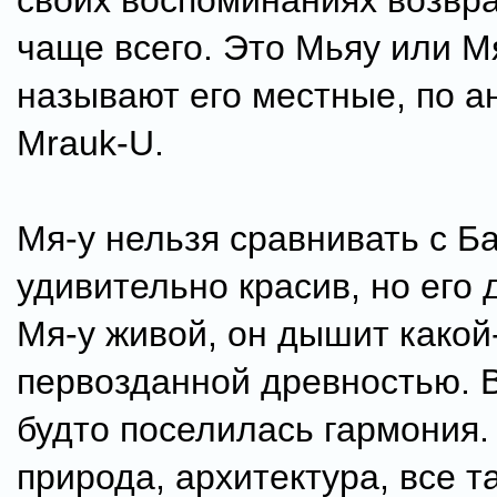
своих воспоминаниях возв
чаще всего. Это Мьяу или Мя
называют его местные, по а
Mrauk-U.
Мя-у нельзя сравнивать с Б
удивительно красив, но его 
Мя-у живой, он дышит какой
первозданной древностью. В
будто поселилась гармония.
природа, архитектура, все т