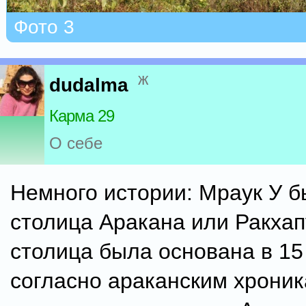
Фото 3
ж
dudalma
Карма 29
О себе
Немного истории: Мраук У 
столица Аракана или Ракхап
столица была основана в 15 
согласно араканским хроник