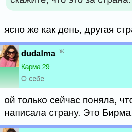
ясно же как день, другая ст
ж
dudalma
Карма 29
О себе
ой только сейчас поняла, чт
написала страну. Это Бирма