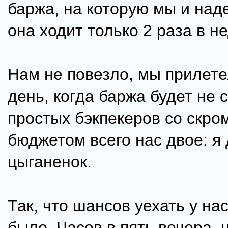
баржа, на которую мы и над
она ходит только 2 раза в н
Нам не повезло, мы прилете
день, когда баржа будет не с
простых бэкпекеров со скр
бюджетом всего нас двое: я
цыганенок.
Так, что шансов уехать у нас
было. Часов в пять вечера, 