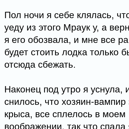
Пол ночи я себе клялась, чт
уеду из этого Мраук у, а вер
я его обозвала, и мне все р
будет стоить лодка только 
отсюда сбежать.
Наконец под утро я уснула, 
снилось, что хозяин-вампир 
крыса, все сплелось в моем
воображении, так что спала 