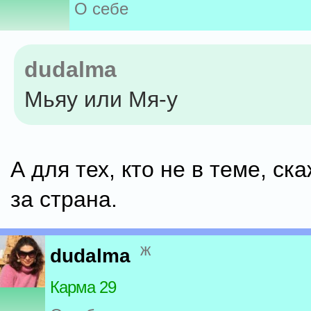
О себе
dudalma
Мьяу или Мя-у
А для тех, кто не в теме, ска
за страна.
ж
dudalma
Карма 29