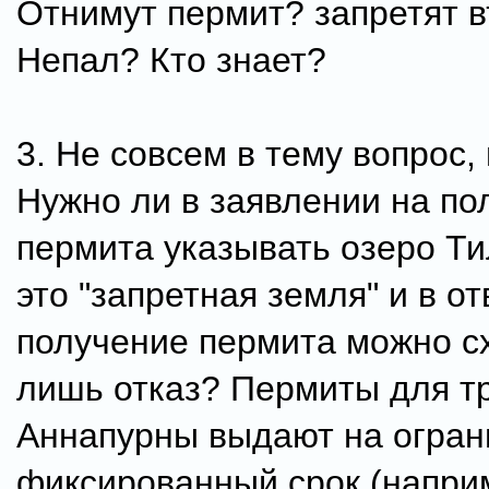
Отнимут пермит? запретят в
Непал? Кто знает?
3. Не совсем в тему вопрос, 
Нужно ли в заявлении на по
пермита указывать озеро Ти
это "запретная земля" и в от
получение пермита можно с
лишь отказ? Пермиты для тр
Аннапурны выдают на огран
фиксированный срок (напри