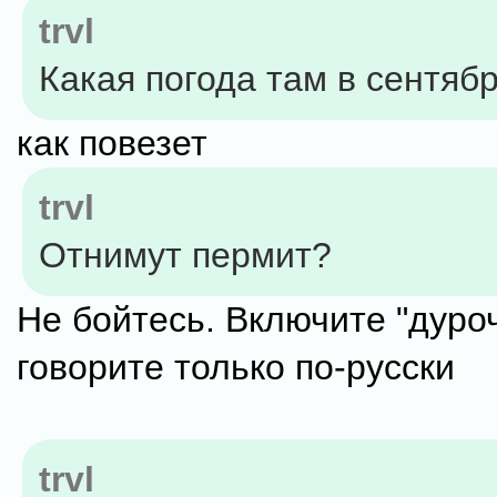
trvl
Какая погода там в сентяб
как повезет
trvl
Отнимут пермит?
Не бойтесь. Включите "дуроч
говорите только по-русски
trvl