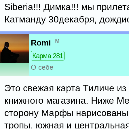
Siberia!!! Димка!!! мы приле
Катманду 30декабря, дождис
м
Romi
Карма 281
О себе
Это свежая карта Тиличе из
книжного магазина. Ниже Ме
сторону Марфы нарисованы
тропы, южная и центральная