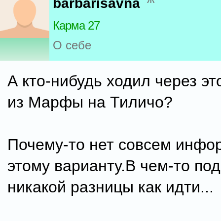
barbarisavna
Карма 27
О себе
А кто-нибудь ходил через эт
из Марфы на Тиличо?
Почему-то нет совсем инфо
этому варианту.В чем-то по
никакой разницы как идти...