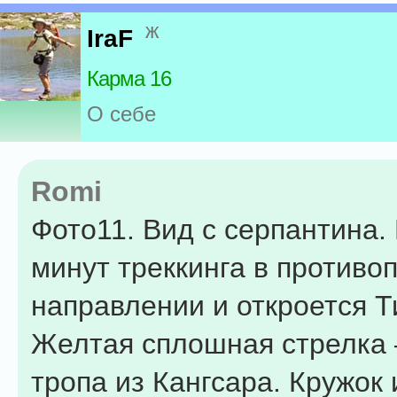
ж
IraF
Карма 16
О себе
Romi
Фото11. Вид с серпантина.
минут треккинга в против
направлении и откроется Т
Желтая сплошная стрелка 
тропа из Кангсара. Кружок 