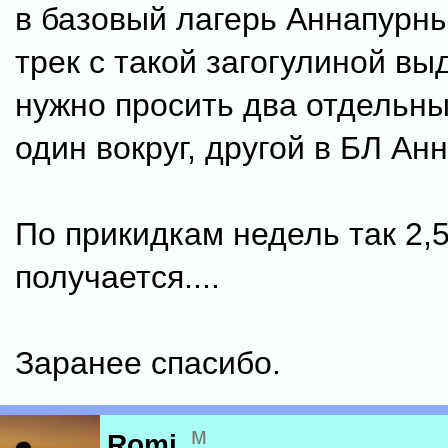
в базовый лагерь Аннапурны
трек с такой загогулиной вы
нужно просить два отдельн
один вокруг, другой в БЛ Ан
По прикидкам недель так 2,5
получается....
Заранее спасибо.
м
Romi