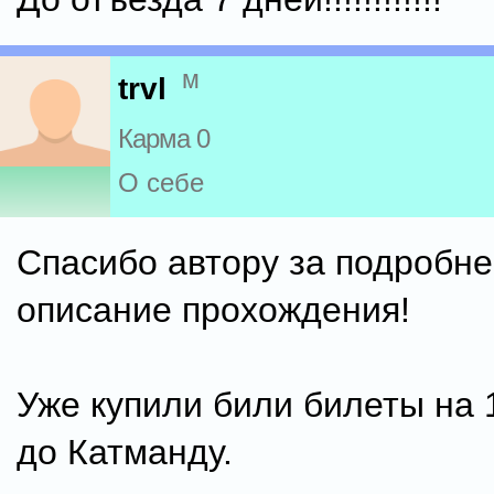
м
trvl
Карма 0
О себе
Спасибо автору за подробн
описание прохождения!
Уже купили били билеты на 
до Катманду.