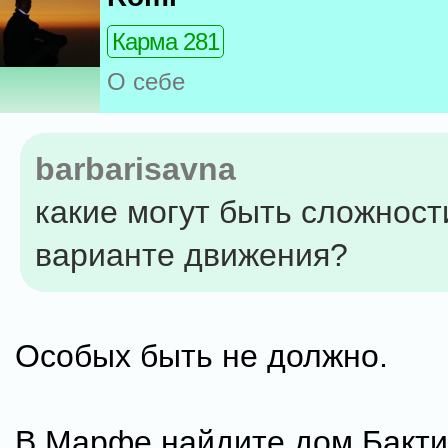
Карма 281
О себе
barbarisavna
какие могут быть сложност
варианте движения?
Особых быть не должно.
В Марфе найдите дом Бакти 