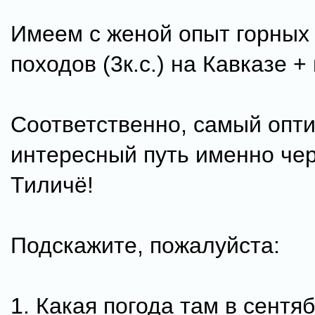
Имеем с женой опыт горных
походов (3к.с.) на Кавказе +
Соответственно, самый опт
интересный путь именно чер
Тиличё!
Подскажите, пожалуйста:
1. Какая погода там в сентя