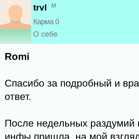
м
trvl
Карма 0
О себе
Romi
Спасибо за подробный и в
ответ.
После недельных раздумий 
инфы пришла, на мой взгляд