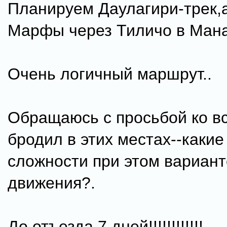
Планируем Даулагири-трек,а
Марфы через Тиличо в Мана
Очень логичный маршрут..
Обращаюсь с просьбой ко в
бродил в этих местах--какие
сложности при этом вариант
движения?.
До отъезда 7 дней!!!!!!!!!!!!