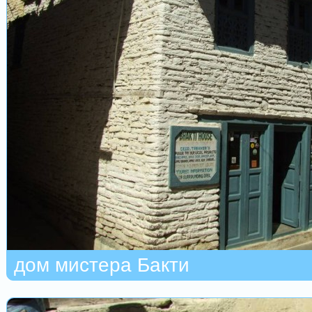
дом мистера Бакти