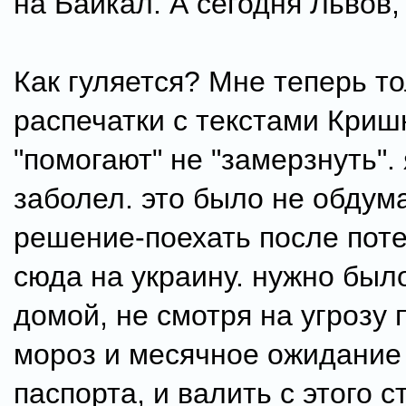
на Байкал. А сегодня Львов,
Как гуляется? Мне теперь т
распечатки с текстами Кри
"помогают" не "замерзнуть". 
заболел. это было не обдум
решение-поехать после поте
сюда на украину. нужно был
домой, не смотря на угрозу 
мороз и месячное ожидание
паспорта, и валить с этого с