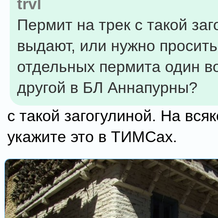
trvl
Пермит на трек с такой заг
выдают, или нужно просить
отдельных пермита один во
другой в БЛ Аннапурны?
с такой загогулиной. На вся
укажите это в ТИМСах.