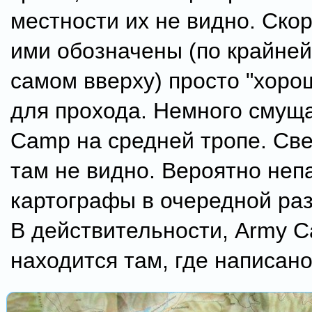
местности их не видно. Скор
ими обозначены (по крайней
самом вверху) просто "хоро
для прохода. Немного смущ
Camp на средней тропе. Све
там не видно. Вероятно неп
картографы в очередной ра
В действительности, Army 
находится там, где написано