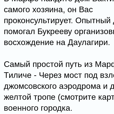
самого хозяина, он Вас
проконсультирует. Опытный 
помогал Букрееву организо
восхождение на Даулагири.
Самый простой путь из Мар
Тиличе - Через мост под взл
джомсовского аэродрома и 
желтой тропе (смотрите карт
военного городка.