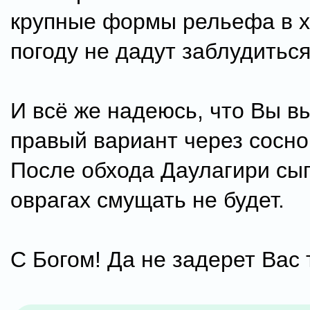
крупные формы рельефа в 
погоду не дадут заблудиться
И всё же надеюсь, что Вы в
правый вариант через сосно
После обхода Даулагири сып
оврагах смущать не будет.
С Богом! Да не задерет Вас