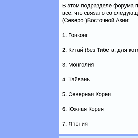
В этом подразделе форума п
всё, что связано со следую
(Северо-)Восточной Азии:
1. Гонконг
2. Китай (без Тибета, для ко
3. Монголия
4. Тайвань
5. Северная Корея
6. Южная Корея
7. Япония