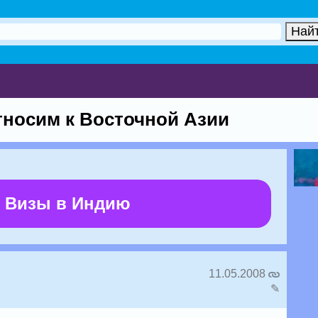
тносим к Восточной Азии
 Визы в Индию
11.05.2008
✎