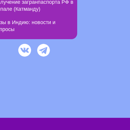
лучение загранпаспорта РФ в
пале (Катманду)
зы в Индию: новости и
просы