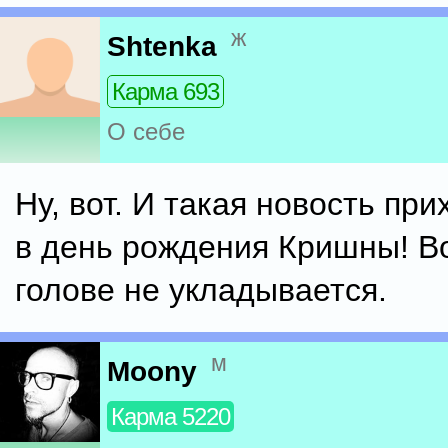
ж
Shtenka
Карма 693
О себе
Ну, вот. И такая новость при
в день рождения Кришны! В
голове не укладывается.
м
Moony
Карма 5220