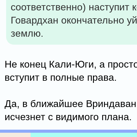
соответственно) наступит 
Говардхан окончательно уй
землю.
Не конец Кали-Юги, а прост
вступит в полные права.
Да, в ближайшее Вриндаван
исчезнет с видимого плана.