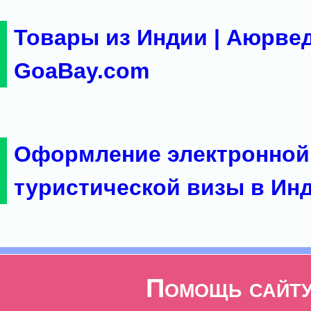
Товары из Индии | Аюрвед
GoaBay.com
Оформление электронной
туристической визы в Ин
Помощь сайт