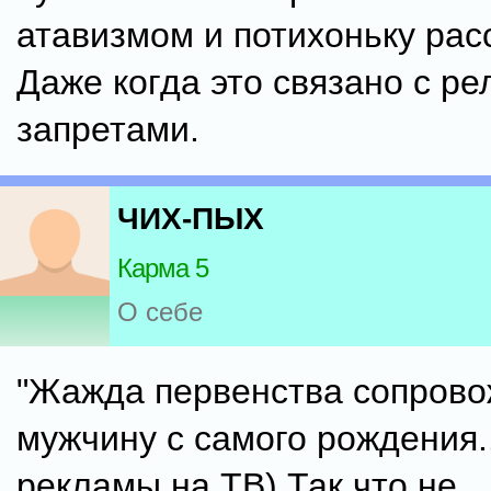
атавизмом и потихоньку рас
Даже когда это связано с р
запретами.
ЧИХ-ПЫХ
Карма 5
О себе
"Жажда первенства сопрово
мужчину с самого рождения..
рекламы на ТВ).Так что не