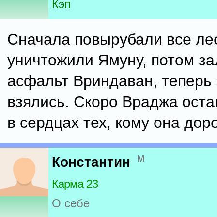
Кэп
Сначала повырубали все ле
уничтожили Ямуну, потом за
асфальт Вриндаван, теперь 
взялись. Скоро Враджа оста
в сердцах тех, кому она доро
м
Константин
Карма 23
О себе