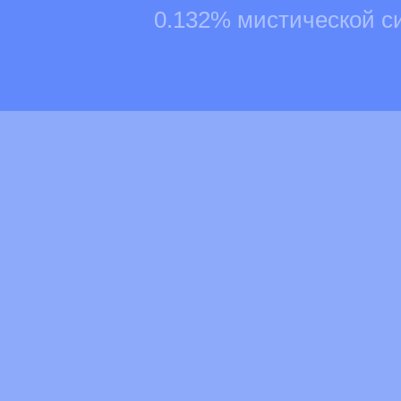
0.132% мистической с