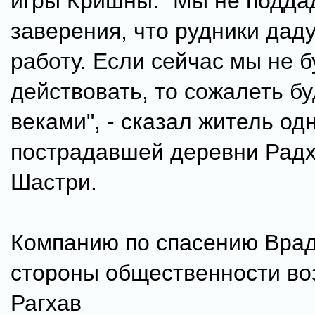
игры Кришны. "Мы не подда
заверения, что рудники дад
работу. Если сейчас мы не 
действовать, то сожалеть б
веками", - сказал житель од
пострадавшей деревни Радх
Шастри.
Компанию по спасению Врад
стороны общественности во
Рагхав