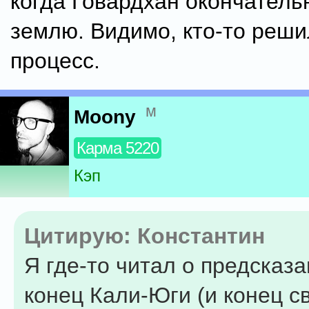
когда Говардхан окончатель
землю. Видимо, кто-то реши
процесс.
м
Moony
Карма 5220
Кэп
Цитирую: Константин
Я где-то читал о предсказа
конец Кали-Юги (и конец св