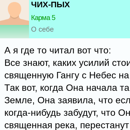
ЧИХ-ПЫХ
Карма 5
О себе
А я где то читал вот что:
Все знают, каких усилий сто
священную Гангу с Небес н
Так вот, когда Она начала та
Земле, Она заявила, что ес
когда-нибудь забудут, что Он
священная река, перестанут