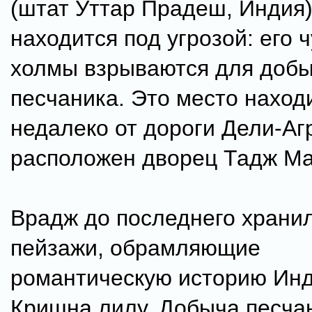
(штат Уттар Прадеш, Индия
находится под угрозой: его 
холмы взрываются для доб
песчаника. Это место наход
недалеко от дороги Дели-Аг
расположен дворец Тадж Ма
Врадж до последнего храни
пейзажи, обрамляющие
романтическую историю Инд
Кришна лилу. Добыча песча