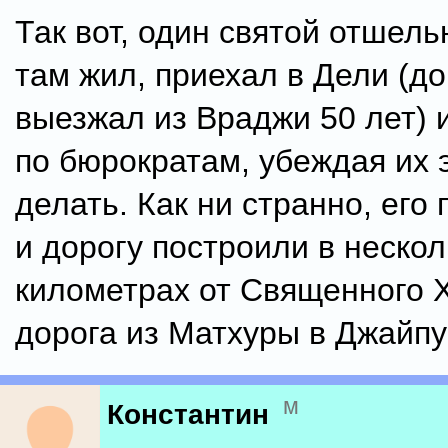
Так вот, один святой отшель
там жил, приехал в Дели (до
выезжал из Враджи 50 лет) 
по бюрократам, убеждая их э
делать. Как ни странно, его
и дорогу построили в нескол
километрах от Священного 
дорога из Матхуры в Джайпу
м
Константин