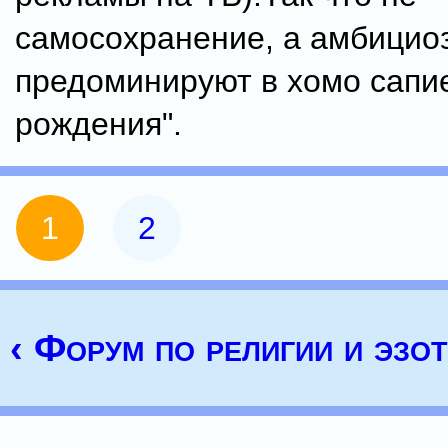
самосохранение, а амбицио
предоминируют в хомо сапие
рождения".
1
2
‹ Форум по религии и эзо