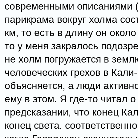
современными описаниями 
парикрама вокруг холма сос
км, то есть в длину он около
то у меня закралось подозре
не холм погружается в земл
человеческих грехов в Кали-
объясняется, а люди активн
ему в этом. Я где-то читал о
предсказании, что конец Ка
конец света, соответственно