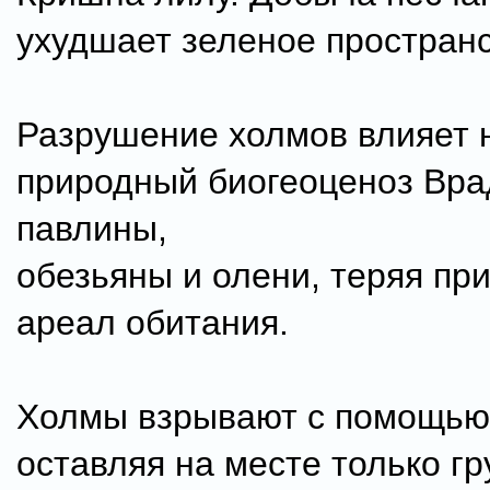
ухудшает зеленое простран
Разрушение холмов влияет 
природный биогеоценоз Вра
павлины,
обезьяны и олени, теряя п
ареал обитания.
Холмы взрывают с помощью
оставляя на месте только г