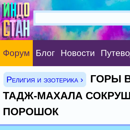
Форум
Блог
Новости
Путево
ГОРЫ 
Религия и эзотерика ›
ТАДЖ-МАХАЛА СОКРУ
ПОРОШОК