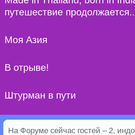
Made in Thailand, born in Indi
путешествие продолжается..
Моя Азия
В отрыве!
Штурман в пути
На Форуме сейчас гостей – 2, индо