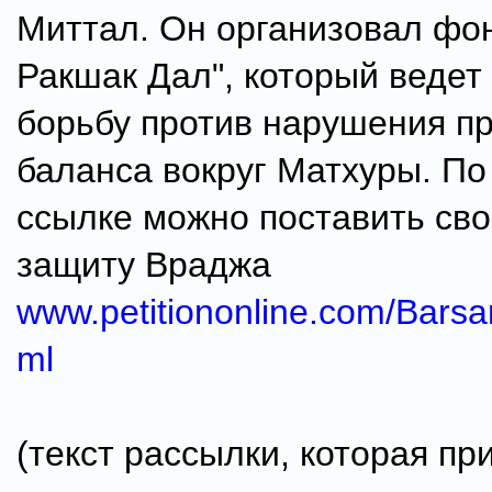
Миттал. Он организовал фо
Ракшак Дал", который ведет
борьбу против нарушения п
баланса вокруг Матхуры. По
ссылке можно поставить сво
защиту Враджа
www.petitiononline.com/Barsan
ml
(текст рассылки, которая пр