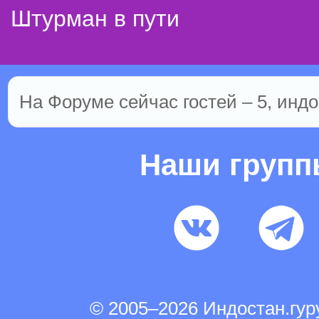
Штурман в пути
На Форуме сейчас гостей – 5, индо
Наши груп
© 2005–2026 Индостан.гу