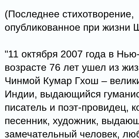
(Последнее стихотворение,
опубликованное при жизни 
"11 октября 2007 года в Нью
возрасте 76 лет ушел из жи
Чинмой Кумар Гхош – велик
Индии, выдающийся гуманис
писатель и поэт-провидец, к
песенник, художник, выдающ
замечательный человек, л