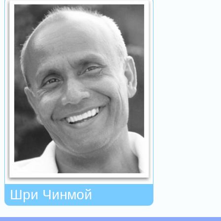
Шри Чинмой