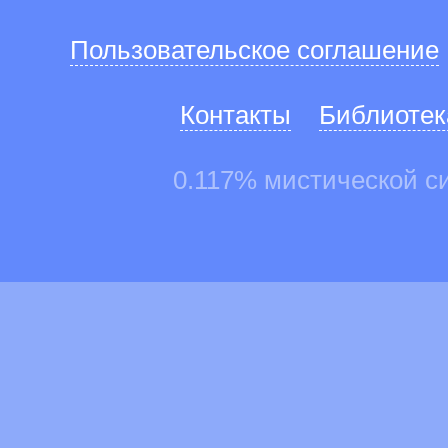
Пользовательское соглашение
Контакты
Библиотек
0.117% мистической с