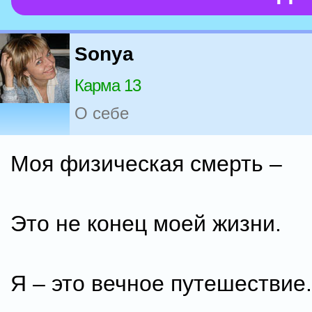
Sonya
Карма 13
О себе
Моя физическая смерть –
Это не конец моей жизни.
Я – это вечное путешествие.