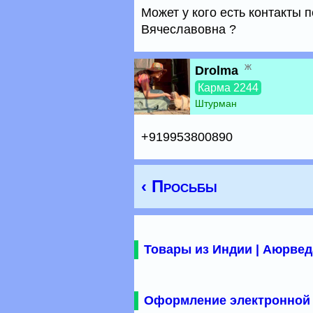
Может у кого есть контакты 
Вячеславовна ?
ж
Drolma
Карма 2244
Штурман
+919953800890
‹ Просьбы
Товары из Индии | Аюрвед
Оформление электронной 