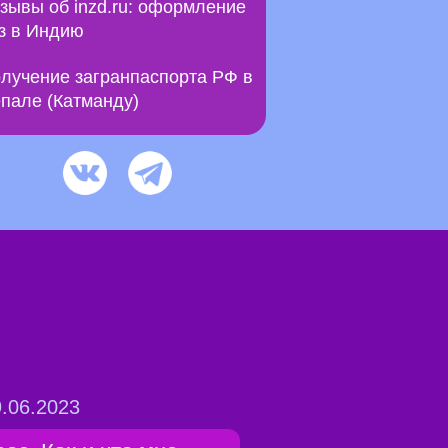
зывы об inzd.ru: оформление
з в Индию
лучение загранпаспорта РФ в
пале (Катманду)
.06.2023