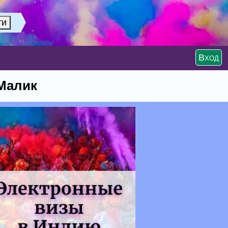
Вход
 Малик