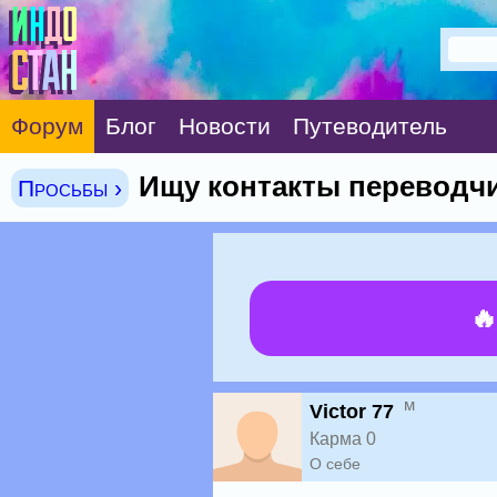
Форум
Блог
Новости
Путеводитель
Ищу контакты переводчи
Просьбы ›

м
Victor 77
Карма 0
О себе