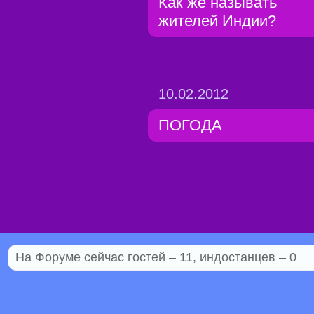
Как же называть
жителей Индии?
10.02.2012
ПОГОДА
На Форуме сейчас гостей – 11, индостанцев – 0