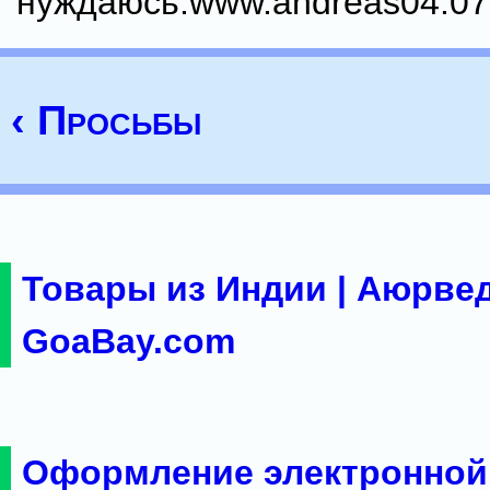
нуждаюсь.www.andreas04.07
‹ Просьбы
Товары из Индии | Аюрвед
GoaBay.com
Оформление электронной