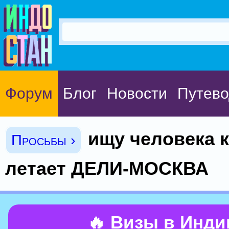
Форум
Блог
Новости
Путево
ищу человека 
Просьбы ›
летает ДЕЛИ-МОСКВА
🔥 Визы в Инд