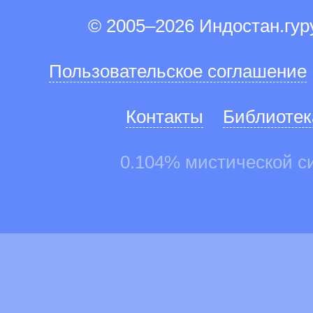
© 2005–2026 Индостан.гу
Пользовательское соглашение
Контакты
Библиотек
0.104% мистической с