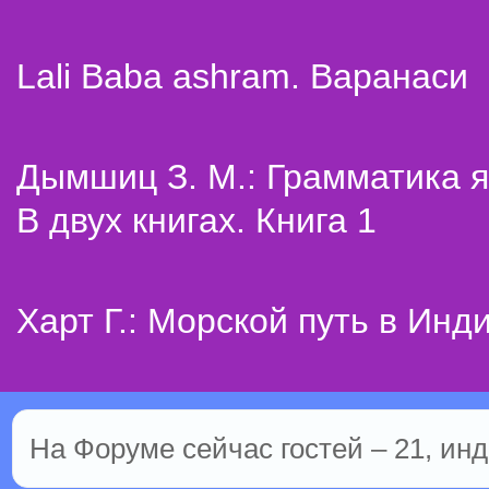
Lali Baba ashram. Варанаси
Дымшиц З. М.: Грамматика я
В двух книгах. Книга 1
Харт Г.: Морской путь в Инд
На Форуме сейчас гостей – 21, инд