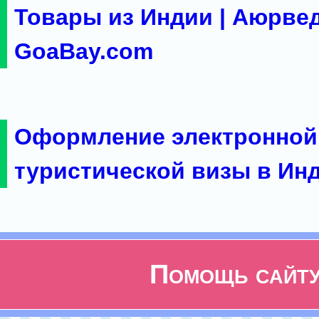
Товары из Индии | Аюрвед
GoaBay.com
Оформление электронной
туристической визы в Ин
Помощь сайт