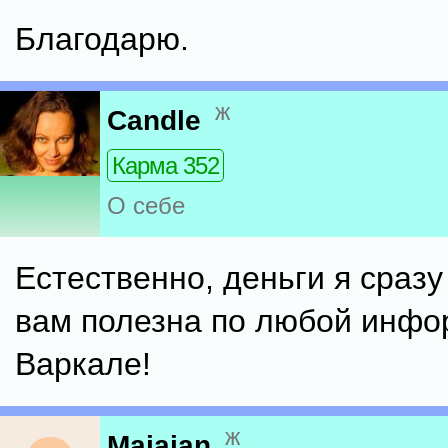
Благодарю.
ж
Candle
Карма 352
О себе
Естественно, деньги я сразу
вам полезна по любой инфо
Варкале!
ж
Majajan