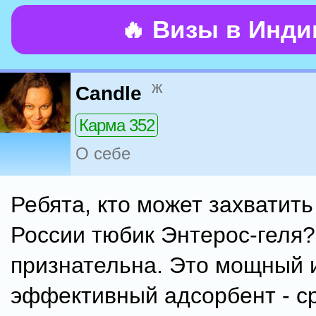
🔥 Визы в Инд
ж
Candle
Карма 352
О себе
Ребята, кто может захватить
России тюбик Энтерос-геля?
признательна. Это мощный 
эффективный адсорбент - ср