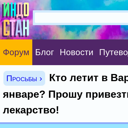
Форум
Блог
Новости
Путево
Кто летит в Ва
Просьбы ›
январе? Прошу привезт
лекарство!