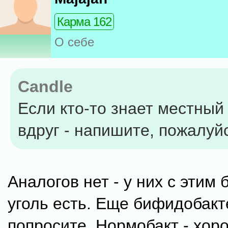
Карма 162
О себе
Candle
Если кто-то знает местный
вдруг - напишите, пожалуй
Аналогов нет - у них с этим 
уголь есть. Еще бифидобак
попросите, Нормобакт - хор