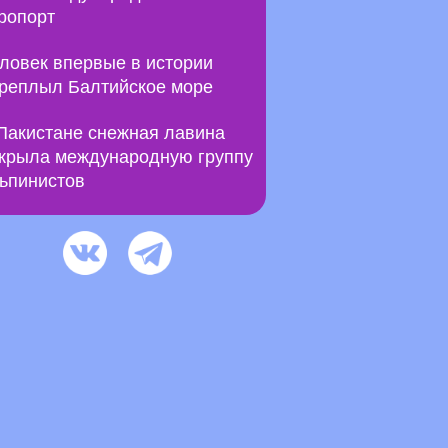
ропорт
ловек впервые в истории
реплыл Балтийское море
Пакистане снежная лавина
крыла международную группу
ьпинистов