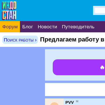
Форум
Блог
Новости
Путеводитель
Предлагаем работу в
Поиск работы ›

м
PVV