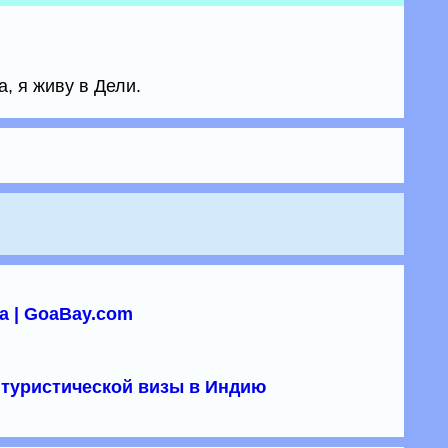
, я живу в Дели.
а | GoaBay.com
туристической визы в Индию