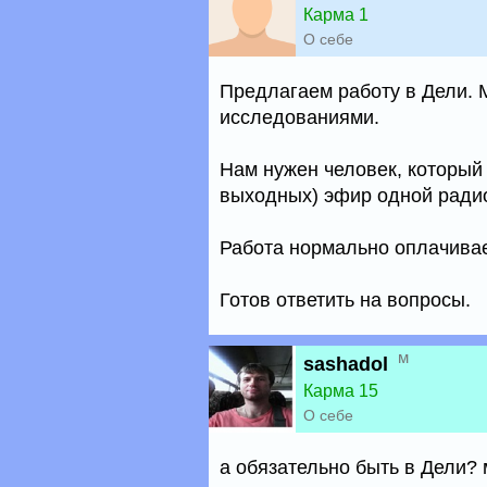
Карма 1
О себе
Предлагаем работу в Дели.
исследованиями.
Нам нужен человек, который 
выходных) эфир одной радио
Работа нормально оплачивае
Готов ответить на вопросы.
м
sashadol
Карма 15
О себе
а обязательно быть в Дели? 