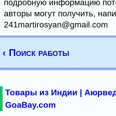
подробную информацию по
авторы могут получить, нап
241martirosyan@gmail.com
‹ Поиск работы
Товары из Индии | Аюрвед
GoaBay.com