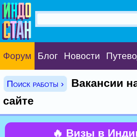
Форум
Блог
Новости
Путево
Вакансии н
Поиск работы ›
сайте
🔥 Визы в Инд