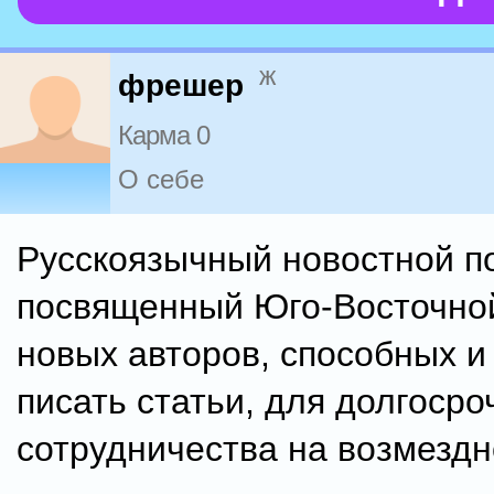
ж
фрешер
Карма 0
О себе
Русскоязычный новостной п
посвященный Юго-Восточной
новых авторов, способных и
писать статьи, для долгосро
сотрудничества на возмездн