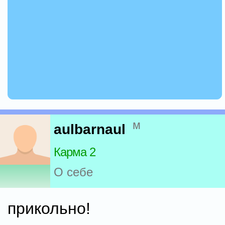
м
aulbarnaul
Карма 2
О себе
прикольно!