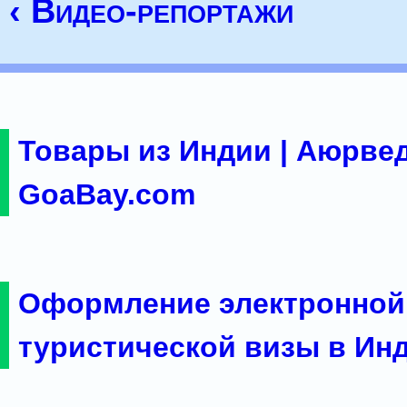
‹ Видео-репортажи
Товары из Индии | Аюрвед
GoaBay.com
Оформление электронной
туристической визы в Ин