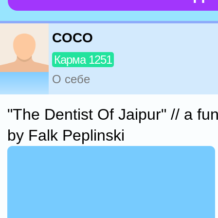
COCO
Карма 1251
О себе
"The Dentist Of Jaipur" // a fu
by Falk Peplinski