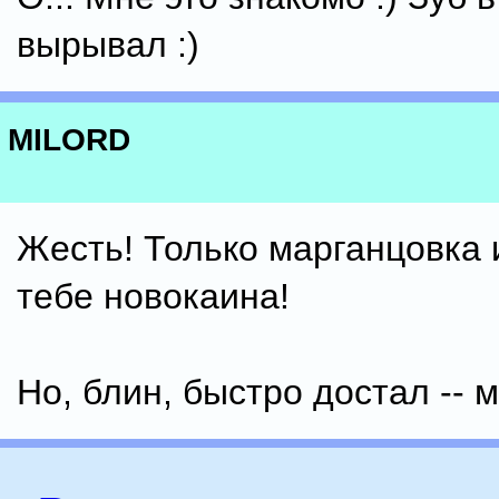
вырывал :)
MILORD
Жесть! Только марганцовка 
тебе новокаина!
Но, блин, быстро достал -- 