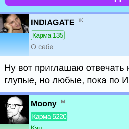
ж
INDIAGATE
Карма 135
О себе
Ну вот приглашаю отвечать 
глупые, но любые, пока по 
м
Moony
Карма 5220
Кэп