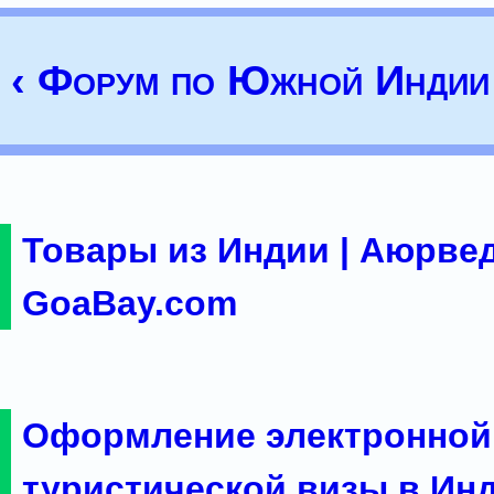
‹ Форум по Южной Индии
Товары из Индии | Аюрвед
GoaBay.com
Оформление электронной
туристической визы в Ин