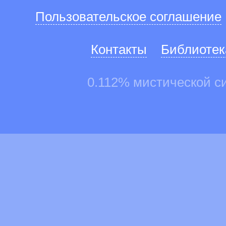
Пользовательское соглашение
Контакты
Библиотек
0.112% мистической с