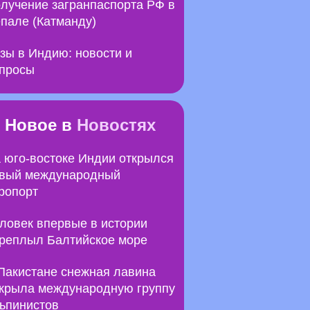
лучение загранпаспорта РФ в
пале (Катманду)
зы в Индию: новости и
просы
Новое в
Новостях
 юго-востоке Индии открылся
вый международный
ропорт
ловек впервые в истории
реплыл Балтийское море
Пакистане снежная лавина
крыла международную группу
ьпинистов