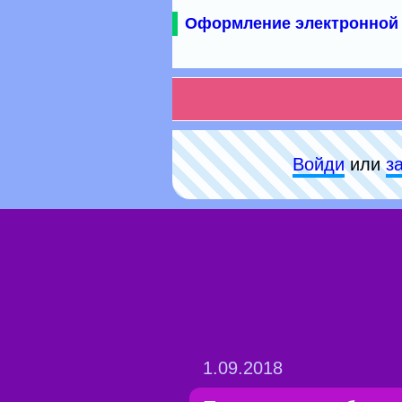
Оформление электронной 
Войди
или
з
1.09.2018