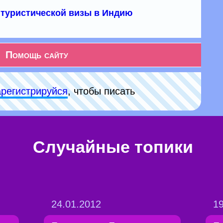
туристической визы в Индию
Помощь сайту
арeгиcтpируйся
, чтобы писать
Случайные топики
24.01.2012
19