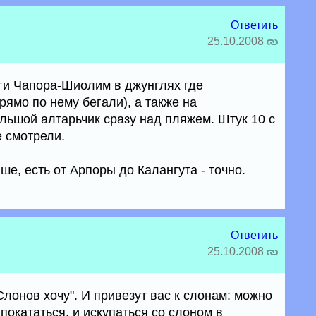
Ответить
25.10.2008
ги Чапора-Шиолим в джунглях где
ямо по нему бегали), а также на
льшой алтарьчик сразу над пляжем. Штук 10 с
е смотрели.
ше, есть от Арпоры до Калангута - точно.
Ответить
25.10.2008
Слонов хочу". И привезут вас к слонам: можно
 покататься, и искупаться со слоном в