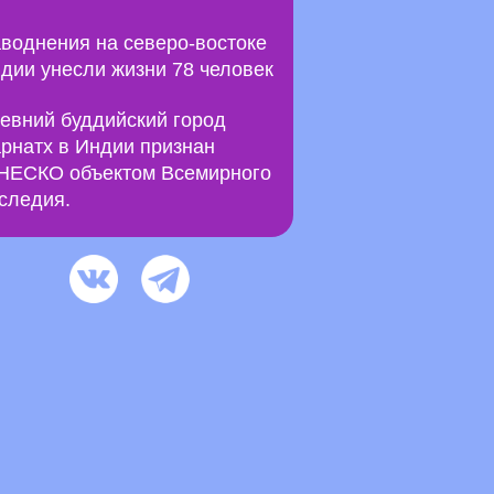
воднения на северо-востоке
дии унесли жизни 78 человек
евний буддийский город
рнатх в Индии признан
ЕСКО объектом Всемирного
следия.