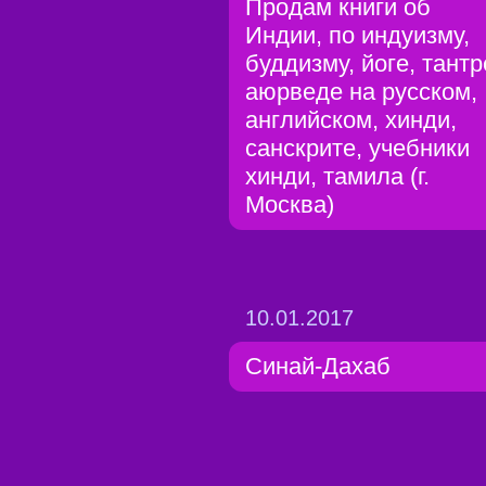
Продам книги об
Индии, по индуизму,
буддизму, йоге, тантр
аюрведе на русском,
английском, хинди,
санскрите, учебники
хинди, тамила (г.
Москва)
10.01.2017
Синай-Дахаб