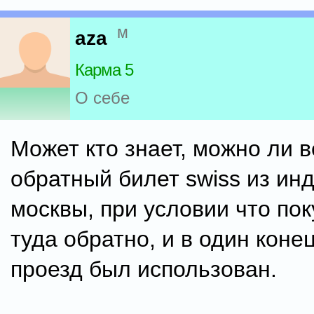
м
aza
Карма 5
О себе
Может кто знает, можно ли 
обратный билет swiss из ин
москвы, при условии что по
туда обратно, и в один коне
проезд был использован.