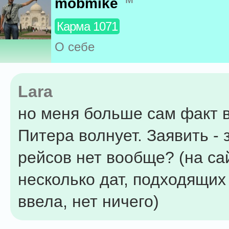
mobmike
Карма 1071
О себе
Lara
но меня больше сам факт 
Питера волнует. Заявить - 
рейсов нет вообще? (на са
несколько дат, подходящих
ввела, нет ничего)