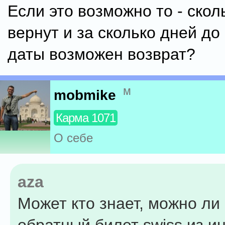
Если это возможно то - скол
вернут и за сколько дней до
даты возможен возврат?
м
mobmike
Карма 1071
О себе
aza
Может кто знает, можно ли