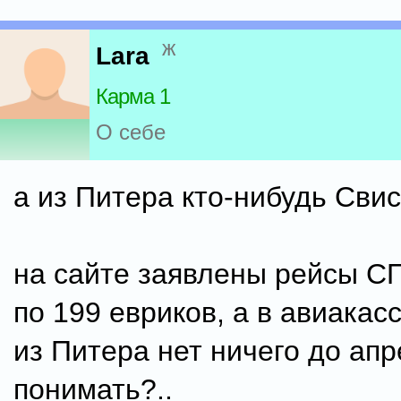
ж
Lara
Карма 1
О себе
а из Питера кто-нибудь Сви
на сайте заявлены рейсы С
по 199 евриков, а в авиакас
из Питера нет ничего до апр
понимать?..