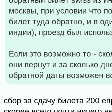
обратный билет swiss из и
москвы, при условии что п
билет туда обратно, и в од
индии), проезд был исполь
Если это возможно то - ско
они вернут и за сколько дн
обратной даты возможен в
сбор за сдачу билета 200 ев
скорее всего почти ничего не