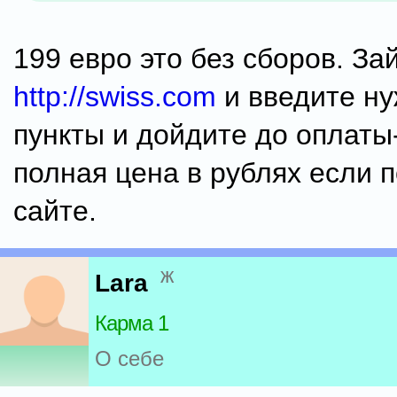
199 евро это без сборов. За
http://swiss.com
и введите ну
пункты и дойдите до оплаты
полная цена в рублях если п
сайте.
ж
Lara
Карма 1
О себе