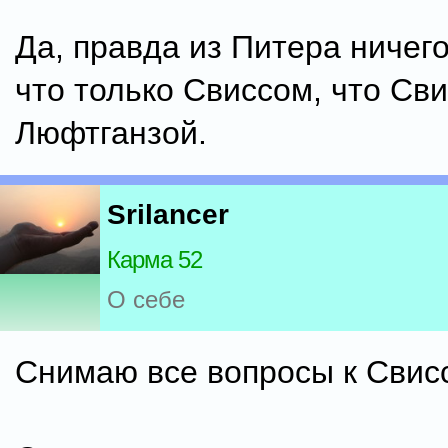
Да, правда из Питера ничег
что только Свиссом, что Св
Люфтганзой.
Srilancer
Карма 52
О себе
Снимаю все вопросы к Свис