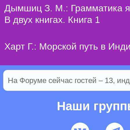
Дымшиц З. М.: Грамматика я
В двух книгах. Книга 1
Харт Г.: Морской путь в Инд
На Форуме сейчас гостей – 13, инд
Наши груп