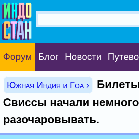
Форум
Блог
Новости
Путево
Билеты
Южная Индия и Гоа ›
Свиссы начали немного
разочаровывать.