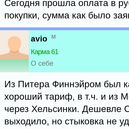
Сегодня прошла оплата в ру
покупки, сумма как было зая
м
avio
Карма 61
О себе
Из Питера Финнэйром был ка
хороший тариф, в т.ч. и из М
через Хельсинки. Дешевле 
выходило, но стыковка не у