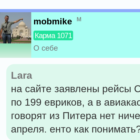
м
mobmike
Карма 1071
О себе
Lara
на сайте заявлены рейсы
по 199 евриков, а в авиака
говорят из Питера нет ниче
апреля. енто как понимать?