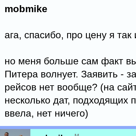
mobmike
ага, спасибо, про цену я так
но меня больше сам факт в
Питера волнует. Заявить - з
рейсов нет вообще? (на сай
несколько дат, подходящих 
ввела, нет ничего)
м