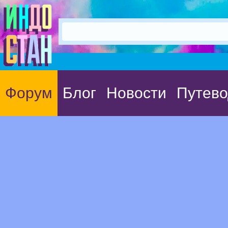
Форум
Блог
Новости
Путево