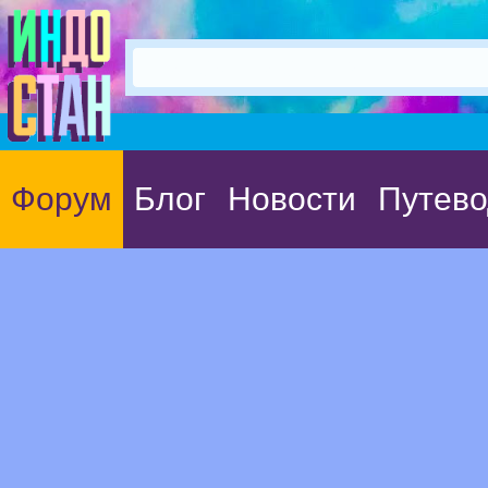
Форум
Блог
Новости
Путево