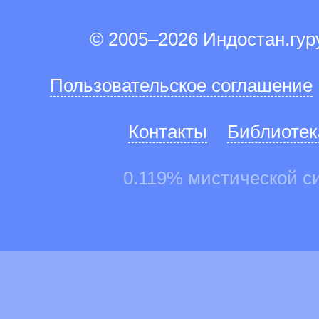
© 2005–2026 Индостан.гу
Пользовательское соглашение
Контакты
Библиотек
0.119% мистической с