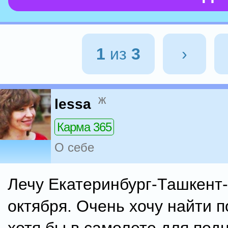
1
из
3
›
ж
lessa
Карма 365
О себе
Лечу Екатеринбург-Ташкент
октября. Очень хочу найти п