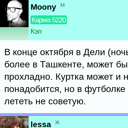
м
Moony
Карма 5220
Кэп
В конце октября в Дели (ноч
более в Ташкенте, может бы
прохладно. Куртка может и 
понадобится, но в футболке
лететь не советую.
ж
lessa