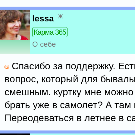
ж
lessa
Карма 365
О себе
Спасибо за поддержку. Ест
вопрос, который для бывалы
смешным. куртку мне можно 
брать уже в самолет? А там 
Переодеваться в летнее в с