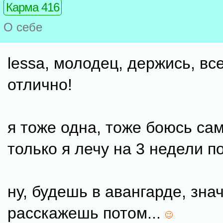
Карма 416
О себе
lessa, молодец, держись, вс
отлично!
я тоже одна, тоже боюсь сам
только я лечу на 3 недели п
ну, будешь в авангарде, знач
расскажешь потом...