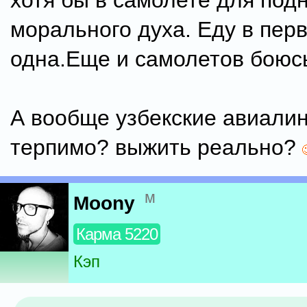
хотя бы в самолете для под
морального духа. Еду в пер
одна.Еще и самолетов боюсь
А вообще узбекские авиалин
терпимо? выжить реально?
м
Moony
Карма 5220
Кэп