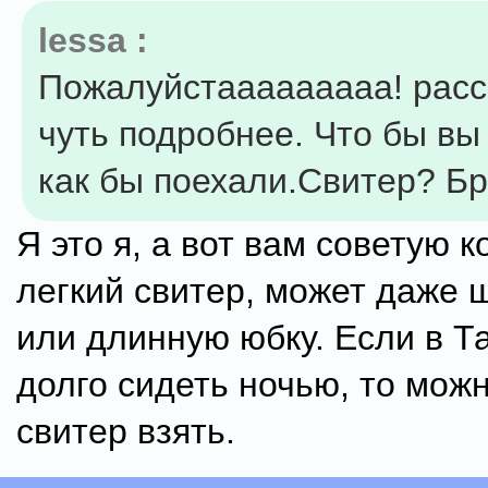
lessa :
Пожалуйстааааааааа! рас
чуть подробнее. Что бы вы
как бы поехали.Свитер? Б
Я это я, а вот вам советую 
легкий свитер, может даже 
или длинную юбку. Если в Т
долго сидеть ночью, то мож
свитер взять.