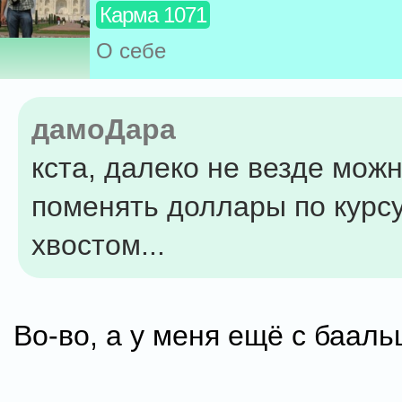
Карма 1071
О себе
дамоДара
кста, далеко не везде мож
поменять доллары по курсу
хвостом...
Во-во, а у меня ещё с баал