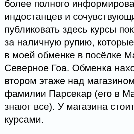
более полного информиров
индостанцев и сочувствующ
публиковать здесь курсы по
за наличную рупию, которы
в моей обменке в посёлке М
Северное Гоа. Обменка нах
втором этаже над магазином
фамилии Парсекар (его в М
знают все). У магазина стои
курсами.