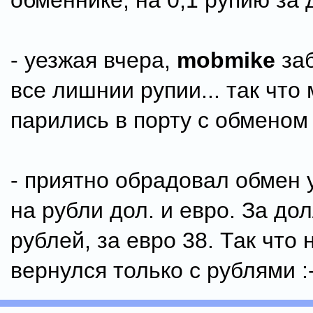
обменнике, на 0,1 рупию за 
- уезжая вчера,
mobmike
заб
все лишнии рупии... так что
парились в порту с обменом 
- приятно обрадовал обмен 
на рубли дол. и евро. За до
рублей, за евро 38. Так что 
вернулся только с рублями :-