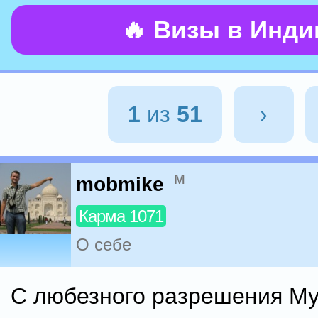
🔥 Визы в Инд
1
из
51
›
м
mobmike
Карма 1071
О себе
С любезного разрешения Му