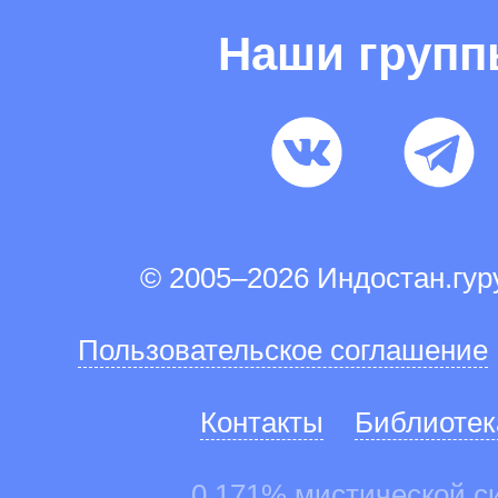
Наши груп
© 2005–2026 Индостан.гу
Пользовательское соглашение
Контакты
Библиотек
0.171% мистической с