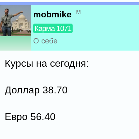
м
mobmike
Карма 1071
О себе
Курсы на сегодня:
Доллар 38.70
Евро 56.40