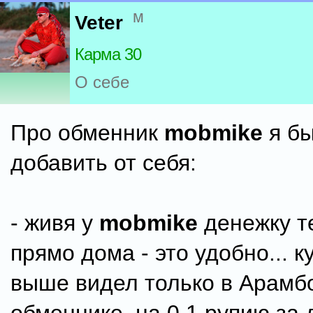
м
Veter
Карма 30
О себе
Про обменник
mobmike
я бы
добавить от себя:
- живя у
mobmike
денежку т
прямо дома - это удобно... к
выше видел только в Арамб