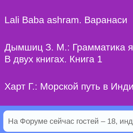
Lali Baba ashram. Варанаси
Дымшиц З. М.: Грамматика я
В двух книгах. Книга 1
Харт Г.: Морской путь в Инд
На Форуме сейчас гостей – 18, инд