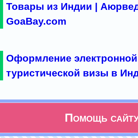
Товары из Индии | Аюрвед
GoaBay.com
Оформление электронной
туристической визы в Ин
Помощь сайт