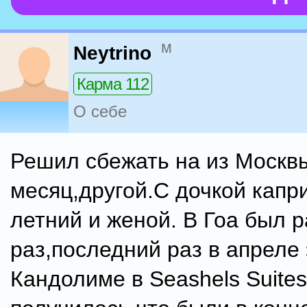
м
Neytrino
Карма 112
О себе
Решил сбежать на из Москв
месяц,другой.С дочкой капр
летний и женой. В Гоа был 
раз,последний раз в апреле 
Кандолиме в Seashels Suites