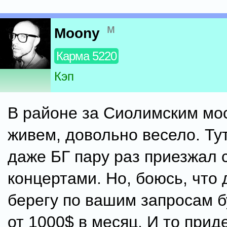
м
Moony
Карма 5220
Кэп
В районе за Сиолимским мос
живем, довольно весело. Ту
даже БГ пару раз приезжал 
концертами. Но, боюсь, что 
берегу по вашим запросам б
от 1000$ в месяц. И то прид