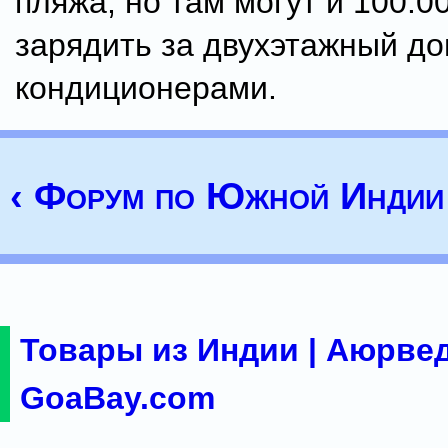
пляжа, но там могут и 100.0
зарядить за двухэтажный до
кондиционерами.
‹ Форум по Южной Индии
Товары из Индии | Аюрвед
GoaBay.com