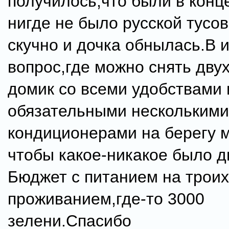
получилось,что были в конц
нигде не было русской тусо
скучно и дочка обнылась.В и
вопрос,где можно снять дву
домик со всеми удобствами 
обязательными несколькими
кондиционерами на берегу м
чтобы какое-никакое было 
Бюджет с питанием на троих
проживанием,где-то 3000
зелени.Спасибо