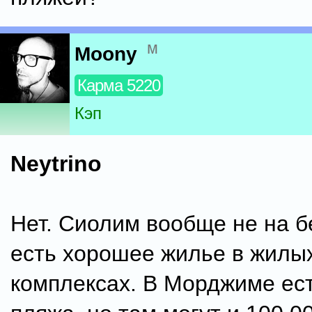
м
Moony
Карма 5220
Кэп
Neytrino
Нет. Сиолим вообще не на б
есть хорошее жилье в жилы
комплексах. В Морджиме ест