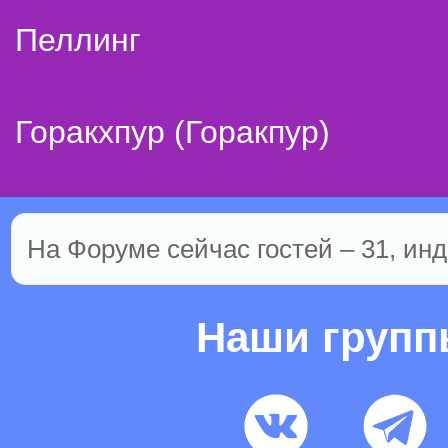
Пеллинг
Горакхпур (Горакпур)
На Форуме сейчас гостей – 31, инд
Наши груп