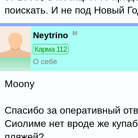
поискать. И не под Новый Го
м
Neytrino
Карма 112
О себе
Moony
Спасибо за оперативный отв
Сиолиме нет вроде же купа
пляжей?