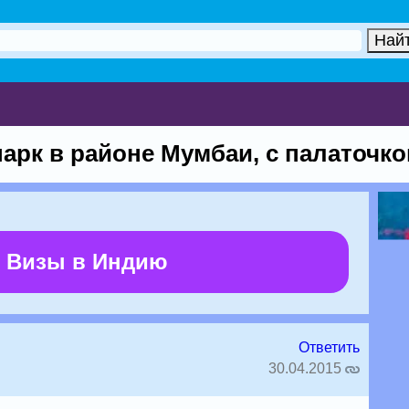
рк в районе Мумбаи, с палаточко
 Визы в Индию
Ответить
30.04.2015