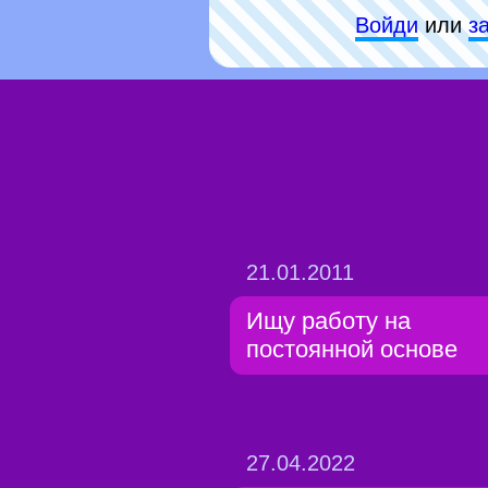
Войди
или
з
21.01.2011
Ищу работу на
постоянной основе
27.04.2022