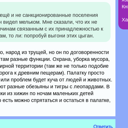
Кн
 ещё и не санкционированные поселения
Ха
видел мельком. Мне сказали, что их не
причинам связанным с их принадлежностью к
, то ли: попробуй выгони этих цыган.
чно, народ из трущей, но он по договоренности
т там разные функции. Охрана, уборка мусора,
ирной территории (там же не только подобие
дорога к древним пещерам). Палатку просто
у или проблем будет куча от людей и животных.
ют разные обезьяны и тигры с леопардами. В
и из хижин по ночам маленьких детей
о есть можно спрятаться и остаться в палатке,
Ответить