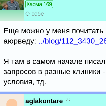
Карма 169
О себе
Еще можно у меня почитать
аюрведу:
../blog/112_3430_2
Я там в самом начале писал
запросов в разные клиники -
условия, тд.
ж
aglakontare