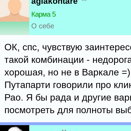
aglakontare
Карма 5
О себе
ОК, спс, чувствую заинтере
такой комбинации - недорог
хорошая, но не в Варкале =
Путапарти говорили про кли
Рао. Я бы рада и другие ва
посмотреть для полноты выб