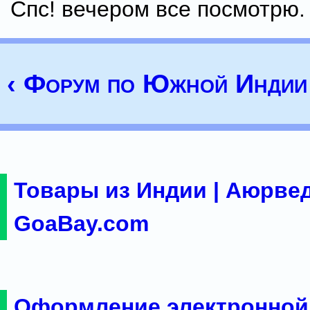
Спс! вечером все посмотрю.
‹ Форум по Южной Индии
Товары из Индии | Аюрвед
GoaBay.com
Оформление электронной