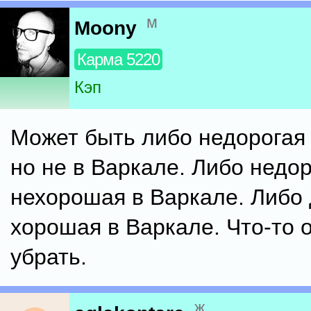
м
Moony
Карма 5220
Кэп
Может быть либо недорогая
но не в Варкале. Либо недор
нехорошая в Варкале. Либо 
хорошая в Варкале. Что-то 
убрать.
ж