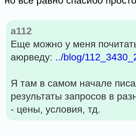
но все равно спасибо просто
a112
Еще можно у меня почитат
аюрведу:
../blog/112_3430_
Я там в самом начале пис
результаты запросов в раз
- цены, условия, тд.