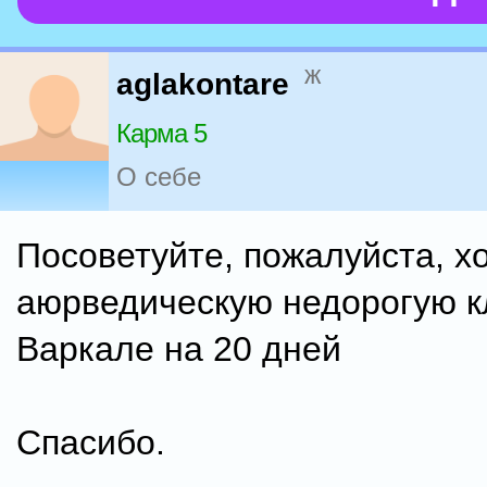
ж
aglakontare
Карма 5
О себе
Посоветуйте, пожалуйста, 
аюрведическую недорогую к
Варкале на 20 дней
Спасибо.