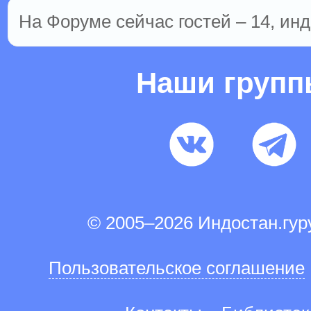
На Форуме сейчас гостей – 14, инд
Наши груп
© 2005–2026 Индостан.гу
Пользовательское соглашение