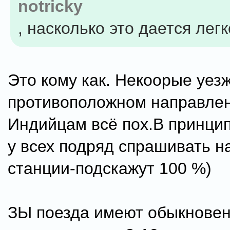
notricky
, насколько это дается лег
Это кому как. Некоорые уез
противоположном направлен
Индийцам всё пох.В принцип
у всех подряд спрашивать н
станции-подскажут 100 %)
ЗЫ поезда имеют обыкнове