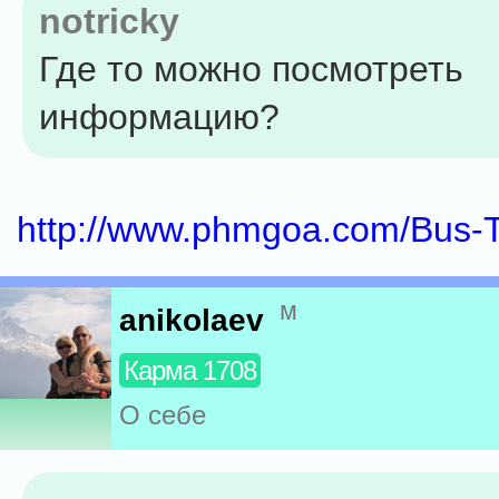
notricky
Где то можно посмотреть
информацию?
http://www.phmgoa.com/Bus-T
м
anikolaev
Карма 1708
О себе