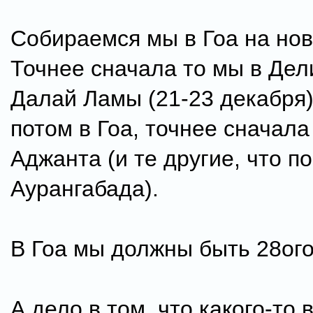
Собираемся мы в Гоа на нов
Точнее сначала то мы в Дел
Далай Ламы (21-23 декабря)
потом в Гоа, точнее сначал
Аджанта (и те другие, что п
Аурангабада).
В Гоа мы должны быть 28ого
А дело в том, что какого-то