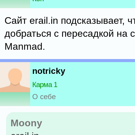
Сайт erail.in подсказывает, 
добраться с пересадкой на 
Manmad.
notricky
Карма 1
О себе
Moony