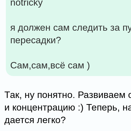
notricky
я должен сам следить за п
пересадки?
Cам,сам,всё сам )
Так, ну понятно. Развиваем
и концентрацию :) Теперь, н
дается легко?