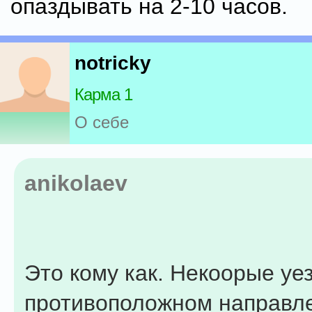
опаздывать на 2-10 часов.
notricky
Карма 1
О себе
anikolaev
Это кому как. Некоорые уе
противоположном направл