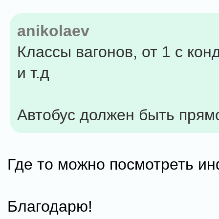
anikolaev
Классы вагонов, от 1 с ко
и т.д
Автобус должен быть прям
Где то можно посмотреть и
Благодарю!