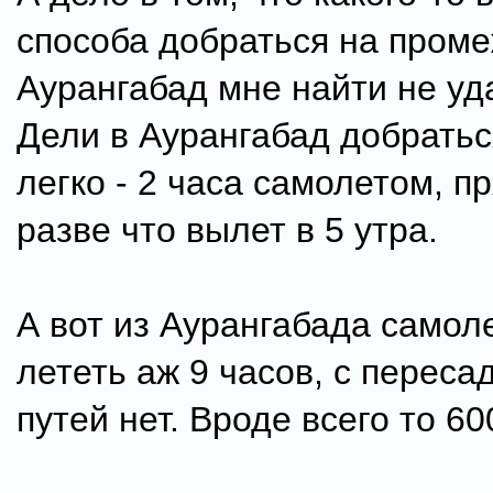
способа добраться на проме
Аурангабад мне найти не уд
Дели в Аурангабад добратьс
легко - 2 часа самолетом, п
разве что вылет в 5 утра.
А вот из Аурангабада самоле
лететь аж 9 часов, с переса
путей нет. Вроде всего то 60