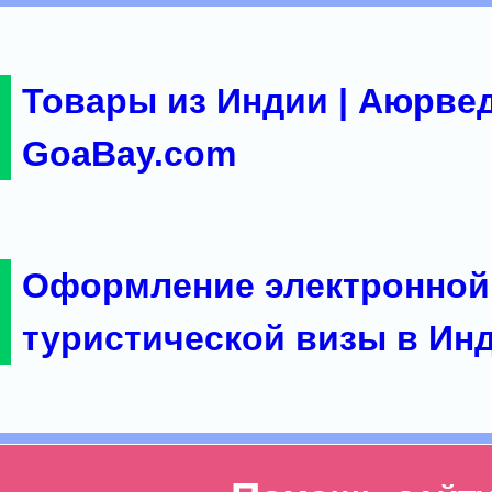
Товары из Индии | Аюрвед
GoaBay.com
Оформление электронной
туристической визы в Ин