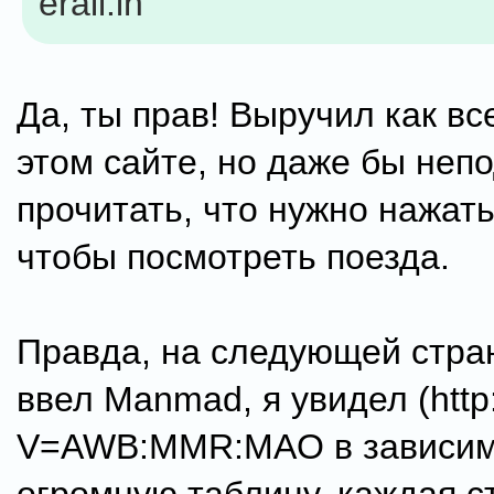
erail.in
Да, ты прав! Выручил как вс
этом сайте, но даже бы неп
прочитать, что нужно нажать 
чтобы посмотреть поезда.
Правда, на следующей стран
ввел Manmad, я увидел (http:/
V=AWB:MMR:MAO в зависимо