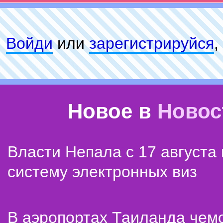
Войди
или
зарeгиcтpируйся
,
Новое в
Новос
Власти Непала с 17 августа
систему электронных виз
В аэропортах Таиланда чем