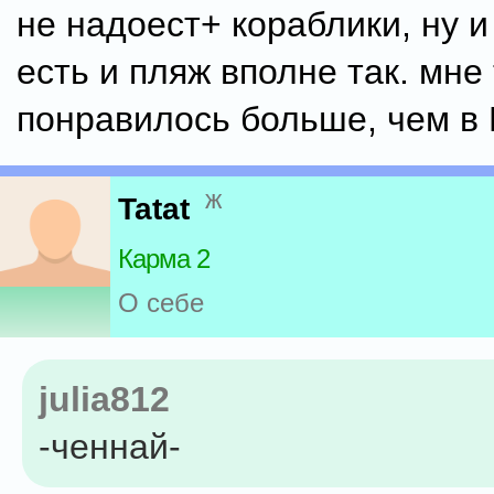
не надоест+ кораблики, ну и
есть и пляж вполне так. мне
понравилось больше, чем в
ж
Tatat
Карма 2
О себе
julia812
-ченнай-