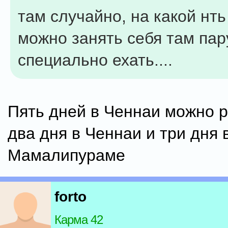
там случайно, на какой нт
можно занять себя там пар
специально ехать....
Пять дней в Ченнаи можно р
два дня в Ченнаи и три дня 
Мамалипураме
forto
Карма 42