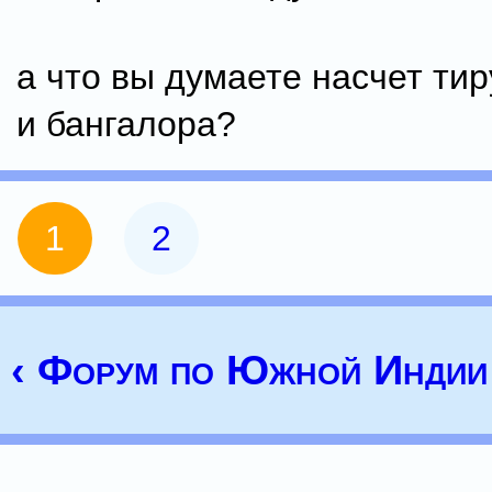
а что вы думаете насчет ти
и бангалора?
1
2
‹ Форум по Южной Индии