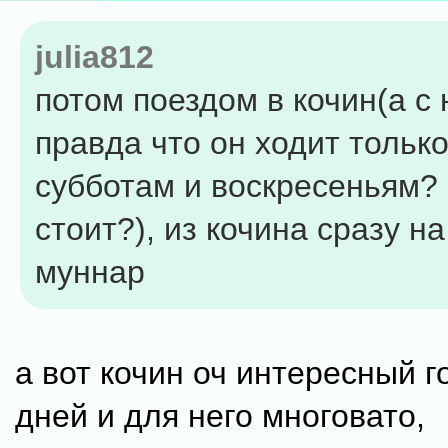
julia812
потом поездом в кочин(а с 
правда что он ходит только
субботам и воскресеньям? 
стоит?), из кочина сразу на
муннар
а вот кочин оч интересный г
дней и для него многовато,