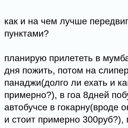
как и на чем лучше передви
пунктами?
планирую прилететь в мумба
дня пожить, потом на слипе
панаджи(долго ли ехать и ка
примерно?), в гоа 8дней поб
автобучсе в гокарну(вроде о
и стоит примерно 300руб?),