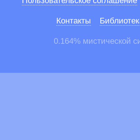
Пользовательское соглашение
Контакты
Библиотек
0.164% мистической с