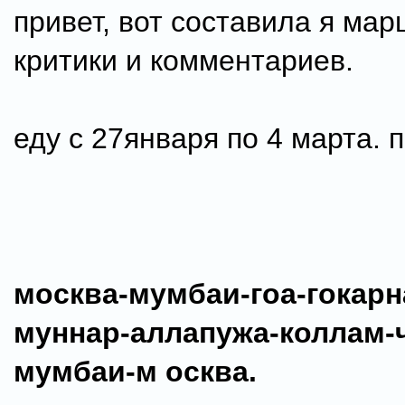
привет, вот составила я мар
критики и комментариев.
еду с 27января по 4 марта. 
москва-мумбаи-гоа-гокарн
муннар-аллапужа-коллам-
мумбаи-м осква.