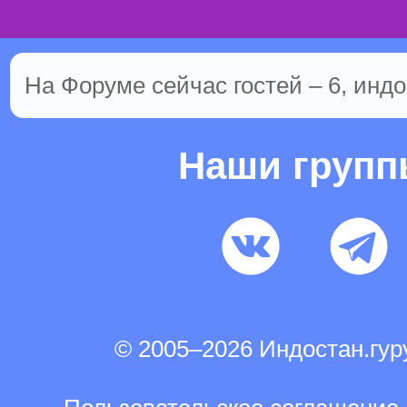
На Форуме сейчас гостей – 6, индо
Наши груп
© 2005–2026 Индостан.гу