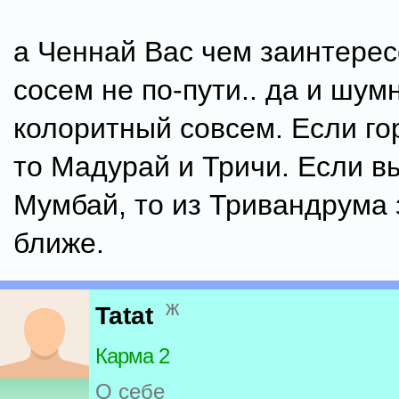
а Ченнай Вас чем заинтерес
сосем не по-пути.. да и шум
колоритный совсем. Если го
то Мадурай и Тричи. Если в
Мумбай, то из Тривандрума
ближе.
ж
Tatat
Карма 2
О себе