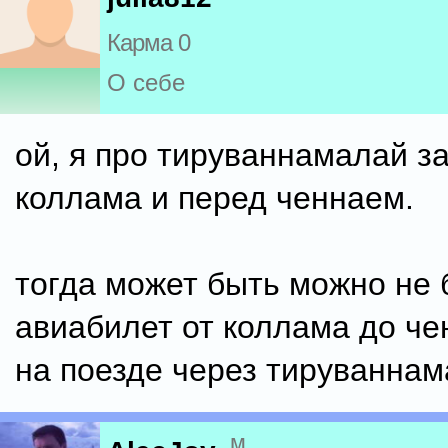
Карма 0
О себе
ой, я про тируваннамалай з
коллама и перед ченнаем.
тогда может быть можно не 
авиабилет от коллама до чен
на поезде через тируваннам
м