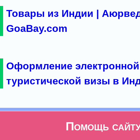
Товары из Индии | Аюрвед
GoaBay.com
Оформление электронной
туристической визы в Ин
Помощь сайт