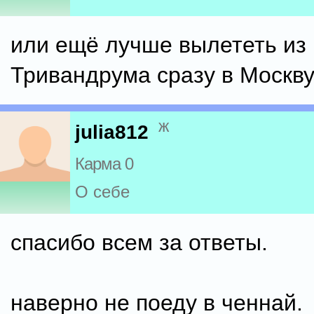
или ещё лучше вылететь из
Тривандрума сразу в Москву
ж
julia812
Карма 0
О себе
спасибо всем за ответы.
наверно не поеду в ченнай.