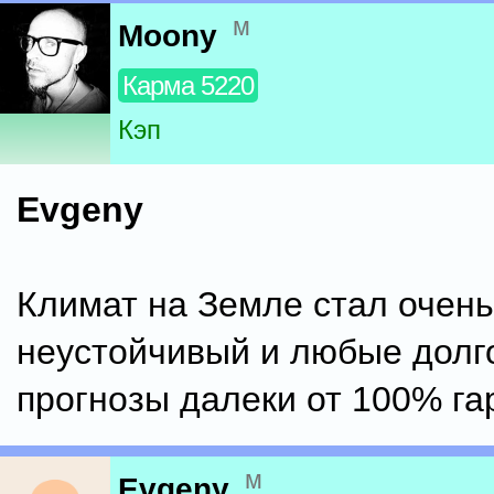
м
Moony
Карма 5220
Кэп
Evgeny
Климат на Земле стал очень
неустойчивый и любые долг
прогнозы далеки от 100% га
м
Evgeny