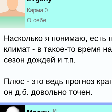
Карма 0
О себе
Насколько я понимаю, есть
климат - в такое-то время н
сезон дождей и т.п.
Плюс - это ведь прогноз кра
он д.б. довольно точен.
м