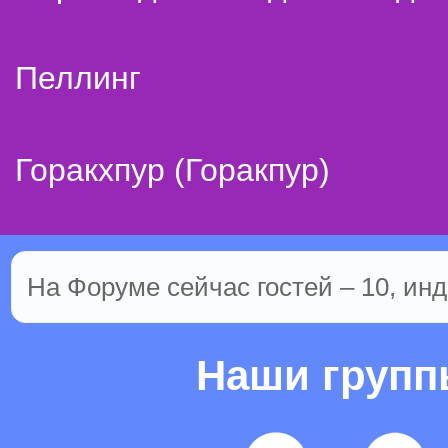
Пеллинг
Горакхпур (Горакпур)
На Форуме сейчас гостей – 10, инд
Наши груп