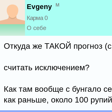
м
Evgeny
Карма 0
О себе
Откуда же ТАКОЙ прогноз (с
считать исключением?
Как там вообще с бунгало се
как раньше, около 100 рупи