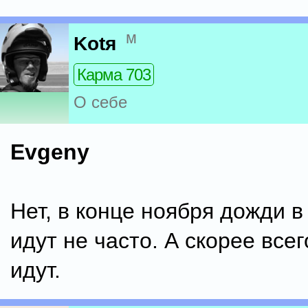
м
Kotя
Карма 703
О себе
Evgeny
Нет, в конце ноября дожди в
идут не часто. А скорее все
идут.