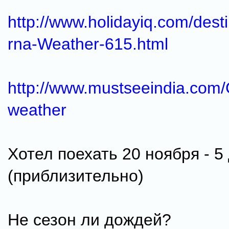
http://www.holidayiq.com/dest
rna-Weather-615.html
http://www.mustseeindia.com
weather
Хотел поехать 20 ноября - 5
(приблизительно)
Не сезон ли дождей?