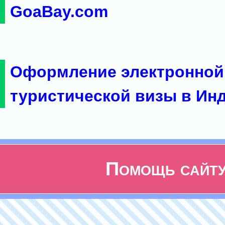
GoaBay.com
Оформление электронной
туристической визы в Ин
Помощь сайт