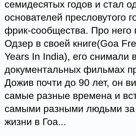
семидесятых годов и стал о
основателей пресловутого г
фрик-сообщества. Про него 
Одзер в своей книге(Goa Fr
Years In India), его снимали 
документальных фильмах пр
Дожив почти до 90 лет, он в
самые разные времена и вс
самыми разными людьми за 
жизни в Гоа...