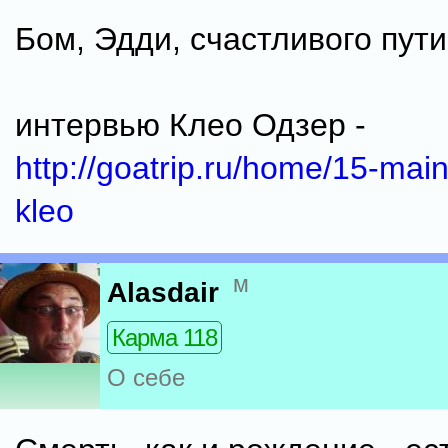
Бом, Эдди, счастливого пути.
интервью Клео Одзер -
http://goatrip.ru/home/15-mai
kleo
м
Alasdair
Карма 118
О себе