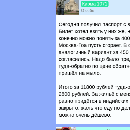
Карма 1071
О себе
Сегодня получил паспорт с в
Билет хотел взять у них же, 
конечно можно понять-за 400
Москва-Гоа пусть сгорает. В
аналогичный вариант за 450
согласились. Надо было пред
туда-обратно по цене обратно
пришёл на мыло.
Итого за 11800 рублей туда-
2800 рублей. За жильё с меня
равно придётся в индийских 
закрыто, жаль что еду по де
можно очень дёшево.