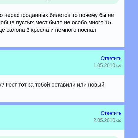
но нераспроданных билетов то почему бы не
ообще пустых мест было не особо много 15-
нце салона 3 кресла и немного поспал
Ответить
1.05.2010
о? Гест тот за тобой оставили или новый
Ответить
2.05.2010