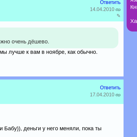
Ответить
Кн
14.04.2010
✎
Ха
ожно очень дёшево.
 мы лучше к вам в ноябре, как обычно.
Ответить
17.04.2010
и Бабу)), деньги у него меняли, пока ты