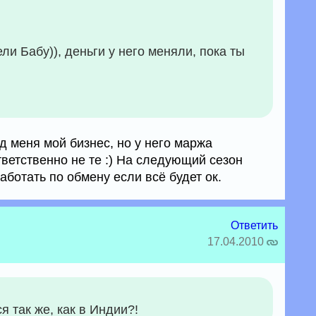
ели Бабу)), деньги у него меняли, пока ты
д меня мой бизнес, но у него маржа
ветственно не те :) На следующий сезон
аботать по обмену если всё будет ок.
Ответить
17.04.2010
я так же, как в Индии?!