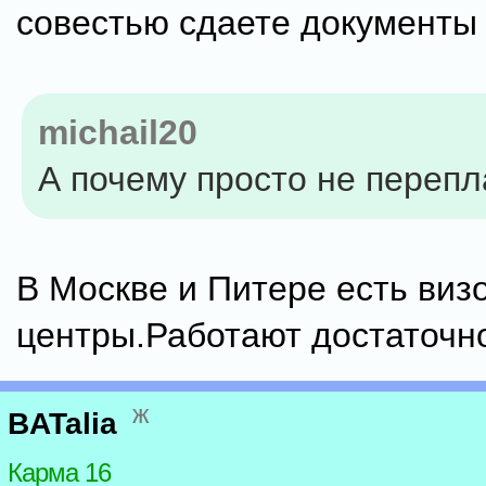
совестью сдаете документы
michail20
А почему просто не перепл
В Москве и Питере есть виз
центры.Работают достаточн
ж
BATalia
Карма 16