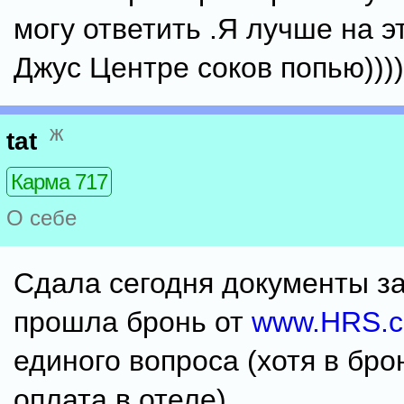
могу ответить .Я лучше на э
Джус Центре соков попью))))))
ж
tat
Карма 717
О себе
Сдала сегодня документы за
прошла бронь от
www.HRS.
единого вопроса (хотя в бро
оплата в отеле).