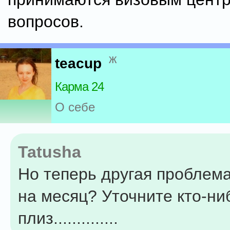
вопросов.
ж
teacup
Карма 24
О себе
Tatusha
Но теперь другая проблема
на месяц? Уточните кто-ни
плиз..............