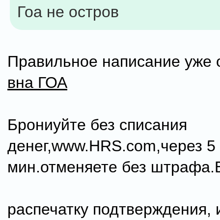
Гоа не остров
Правильное написание уже 
вна ГОА
Брониуйте без списания
денег,www.HRS.com,через 5
мин.отменяете без штрафа.
распечатку подтверждения, 