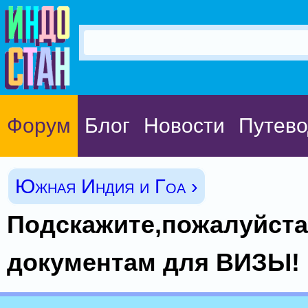
Форум
Блог
Новости
Путево
Южная Индия и Гоа ›
Подскажите,пожалуйста
документам для ВИЗЫ!