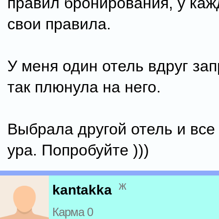
правил бронирования, у каж
свои правила.
У меня один отель вдруг за
так плюнула на него.
Выбрала другой отель и все
ура. Попробуйте )))
ж
kantakka
Карма 0