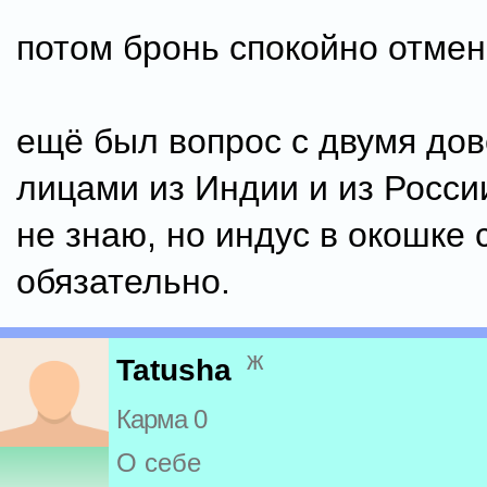
потом бронь спокойно отмен
ещё был вопрос с двумя до
лицами из Индии и из России
не знаю, но индус в окошке 
обязательно.
ж
Tatusha
Карма 0
О себе