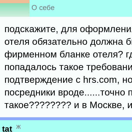
О себе
подскажите, для оформлени
отеля обязательно должна б
фирменном бланке отеля? г
попадалось такое требовани
подтверждение с hrs.com, но
посредники вроде......точно 
такое???????? и в Москве, 
ж
tat