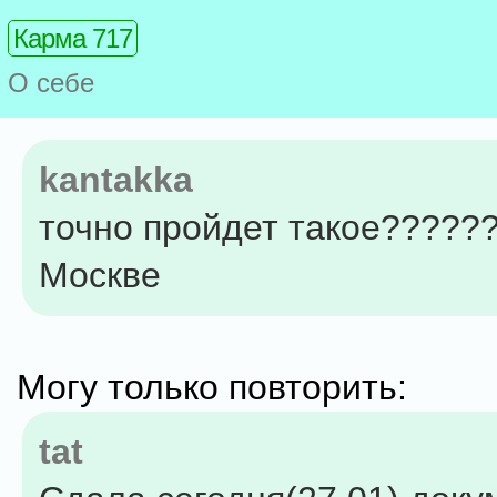
Карма 717
О себе
kantakka
точно пройдет такое??????
Москве
Могу только повторить:
tat