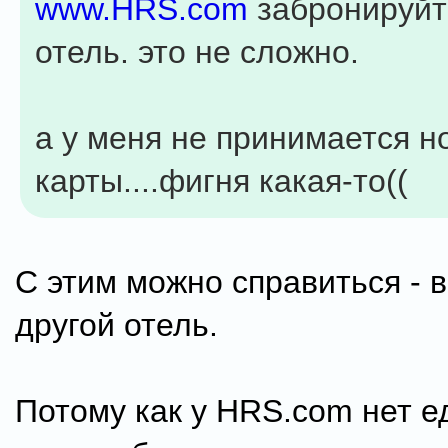
www.HRS.com
забронируйт
отель. это не сложно.
а у меня не принимается н
карты....фигня какая-то((
С этим можно справиться - 
другой отель.
Потому как у HRS.com нет 