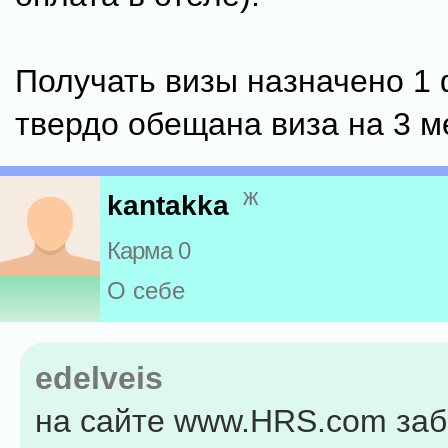
Получать визы назначено 1
твердо обещана виза на 3 м
ж
kantakka
Карма 0
О себе
edelveis
на сайте www.HRS.com за