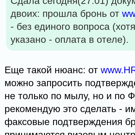
Сдала сегодня(27.01) доку
двоих: прошла бронь от
ww
- без единого вопроса (хот
указано - оплата в отеле).
Еще такой нюанс: от
www.H
можно запросить подтвержд
не только по мылу, но и по 
рекомендую это сделать - и
факсовые подтверждения б
принимаются визовым центр