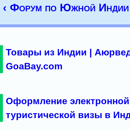
‹ Форум по Южной Индии
Товары из Индии | Аюрвед
GoaBay.com
Оформление электронной
туристической визы в Ин