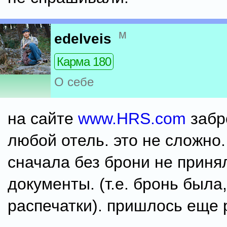
м
edelveis
Карма 180
О себе
на сайте
www.HRS.com
забр
любой отель. это не сложно.
сначала без брони не приня
документы. (т.е. бронь была
распечатки). пришлось еще 