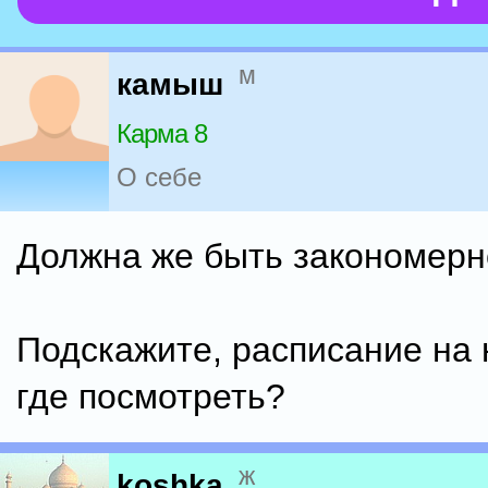
м
камыш
Карма 8
О себе
Должна же быть закономерно
Подскажите, расписание на 
где посмотреть?
ж
koshka