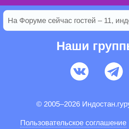
На Форуме сейчас гостей – 11, инд
Наши груп
© 2005–2026 Индостан.гу
Пользовательское соглашение