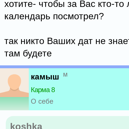
хотите- чтобы за Вас кто-то
календарь посмотрел?
так никто Ваших дат не знае
там будете
м
камыш
Карма 8
О себе
koshka