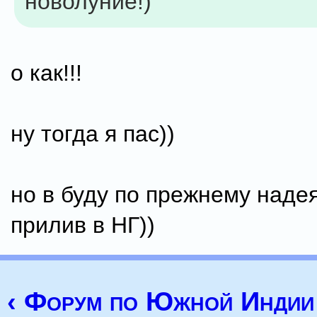
новолуние!)
о как!!!
ну тогда я пас))
но в буду по прежнему наде
прилив в НГ))
‹ Форум по Южной Индии