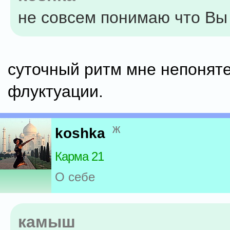
не совсем понимаю что Вы
суточный ритм мне непоняте
флуктуации.
ж
koshka
Карма 21
О себе
камыш