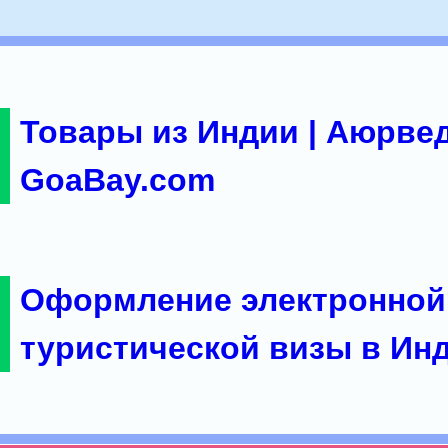
Товары из Индии | Аюрвед
GoaBay.com
Оформление электронной
туристической визы в Ин