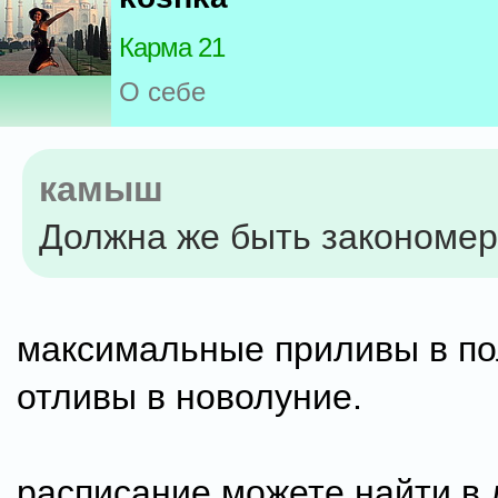
Карма 21
О себе
камыш
Должна же быть закономерн
максимальные приливы в по
отливы в новолуние.
расписание можете найти в