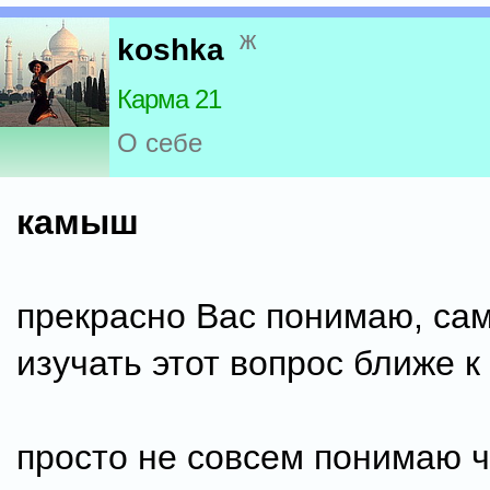
ж
koshka
Карма 21
О себе
камыш
прекрасно Вас понимаю, сам
изучать этот вопрос ближе к
просто не совсем понимаю 