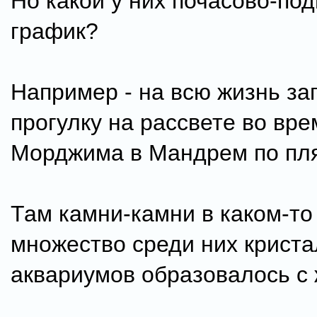
Но какой у них почасово-по
график?
Например - на всю жизнь з
прогулку на рассвете во вре
Морджима в Мандрем по пл
Там камни-камни в каком-то
множество среди них криста
аквариумов образовалось с