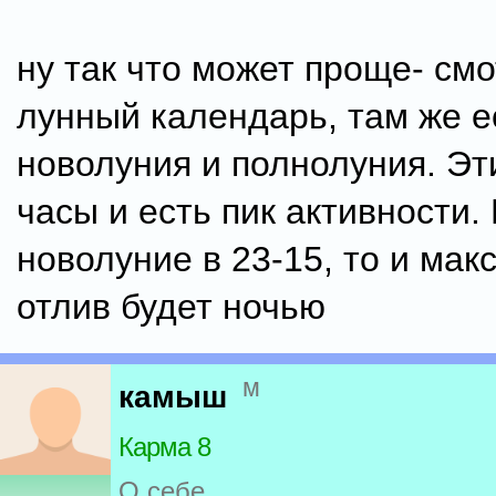
ну так что может проще- см
лунный календарь, там же е
новолуния и полнолуния. Э
часы и есть пик активности.
новолуние в 23-15, то и ма
отлив будет ночью
м
камыш
Карма 8
О себе