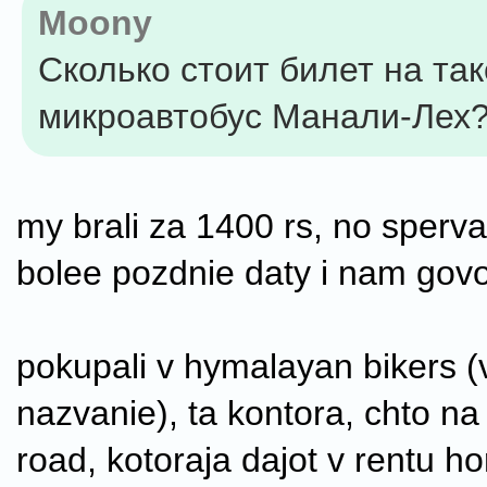
Moony
Сколько стоит билет на та
микроавтобус Манали-Лех
my brali za 1400 rs, no sperva
bolee pozdnie daty i nam govor
pokupali v hymalayan bikers (
nazvanie), ta kontora, chto na
road, kotoraja dajot v rentu hor