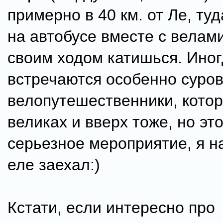
примерно в 40 км. от Ле, туд
на автобусе вместе с велами
своим ходом катишься. Ино
встречаются особенно суро
велопутешественники, котор
великах и вверх тоже, но эт
серьезное мероприятие, я н
еле заехал:)
Кстати, если интересно про