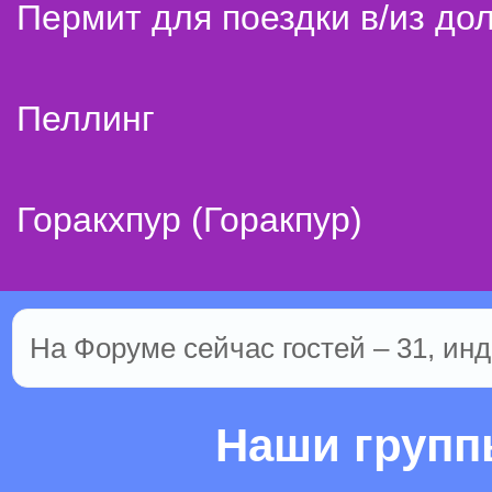
Пермит для поездки в/из до
Пеллинг
Горакхпур (Горакпур)
На Форуме сейчас гостей – 31, инд
Наши груп