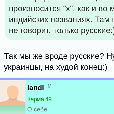
произносится "х", как и во 
индийских названиях. Там 
не говорит, только русские:
Так мы же вроде русские? Н
украинцы, на худой конец:)
м
IandI
Карма 49
О себе