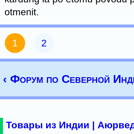
otmenit.
1
2
‹ Форум по Северной Инд
Товары из Индии | Аюрвед