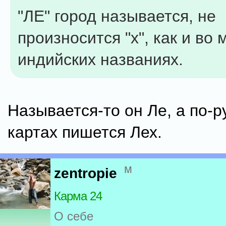
"ЛЕ" город называется, не
произносится "х", как и во 
индийских названиях.
Называется-то он Ле, а по-р
картах пишется Лех.
м
zentropie
Карма 24
О себе