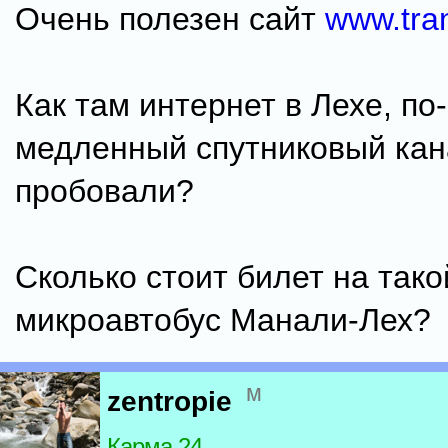
Очень полезен сайт
www.tran
Как там интернет в Лехе, п
медленный спутниковый ка
пробовали?
Сколько стоит билет на тако
микроавтобус Манали-Лех?
м
zentropie
Карма 24