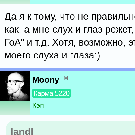
Да я к тому, что не правильн
как, а мне слух и глаз режет,
ГоА" и т.д. Хотя, возможно, 
моего слуха и глаза:)
м
Moony
Карма 5220
Кэп
IandI