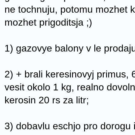
ne tochnuju, potomu mozhet 
mozhet prigoditsja ;)
1) gazovye balony v le prodaju
2) + brali keresinovyj primus, 
vesit okolo 1 kg, realno dovol
kerosin 20 rs za litr;
3) dobavlu eschjo pro dorogu i