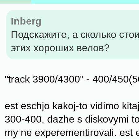
Inberg
Подскажите, а сколько сто
этих хороших велов?
"track 3900/4300" - 400/450(5
est eschjo kakoj-to vidimo kita
300-400, dazhe s diskovymi t
my ne experementirovali. est 