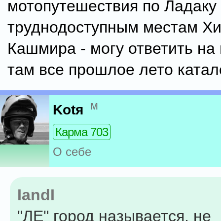
мотопутешествия по Ладаку
труднодоступным местам Х
Кашмира - могу ответить на 
там все прошлое лето катал
м
Kotя
Карма 703
О себе
IandI
"ЛЕ" город называется, не