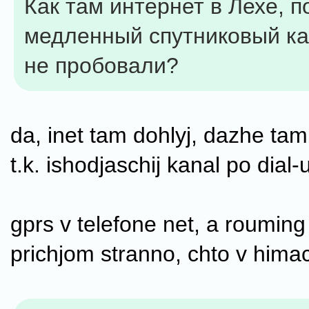
Как там интернет в Лехе, 
медленный спутниковый к
не пробовали?
da, inet tam dohlyj, dazhe tam 
t.k. ishodjaschij kanal po dial-
gprs v telefone net, a rouming
prichjom stranno, chto v himac