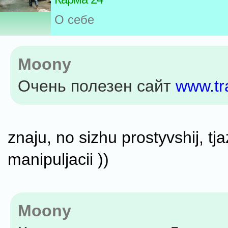
О себе
Moony
Очень полезен сайт
www.tra
znaju, no sizhu prostyvshij, tja
manipuljacii ))
Moony