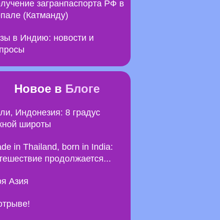
лучение загранпаспорта РФ в
пале (Катманду)
зы в Индию: новости и
просы
Новое в
Блоге
ли, Индонезия: 8 градус
ной широты
de in Thailand, born in India:
тешествие продолжается...
я Азия
отрыве!