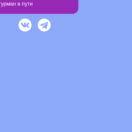
урман в пути