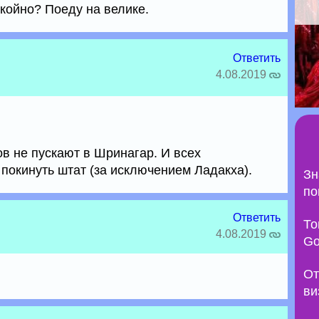
койно? Поеду на велике.
Ответить
4.08.2019
в не пускают в Шринагар. И всех
покинуть штат (за исключением Ладакха).
Зн
по
Ответить
То
4.08.2019
Go
От
ви