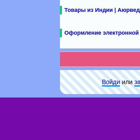
Товары из Индии | Аюрвед
Оформление электронной 
Войди
или
з