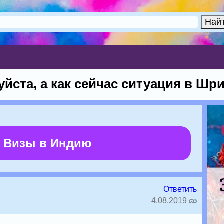
йста, а как сейчас ситуация в Шр
 Визы в Индию
Ответить
4.08.2019