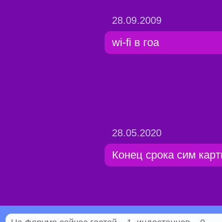
28.09.2009
wi-fi в гоа
28.05.2020
Конец срока сим кар