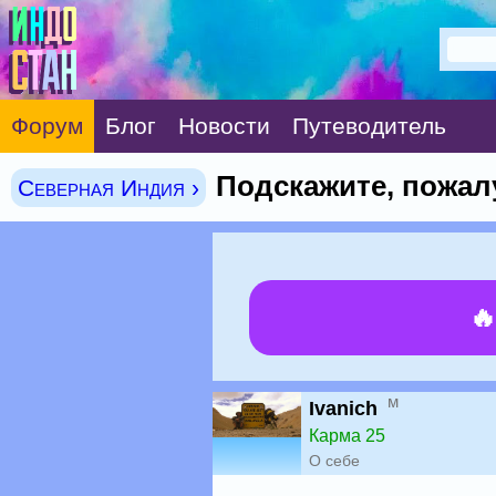
Форум
Блог
Новости
Путеводитель
Подскажите, пожалу
Северная Индия ›

м
Ivanich
Карма 25
О себе