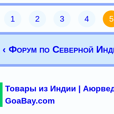
1
2
3
4
5
‹ Форум по Северной Инд
Товары из Индии | Аюрвед
GoaBay.com