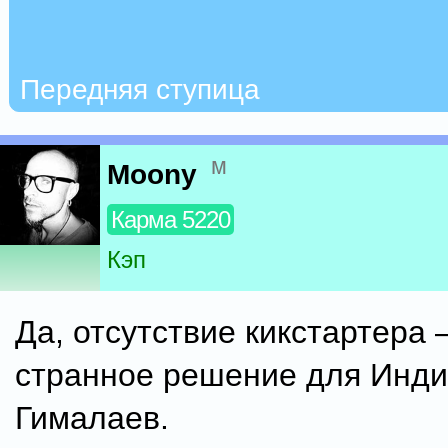
Передняя ступица
м
Moony
Карма 5220
Кэп
Да, отсутствие кикстартера 
странное решение для Инди
Гималаев.