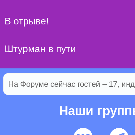
В отрыве!
Штурман в пути
На Форуме сейчас гостей – 17, инд
Наши груп