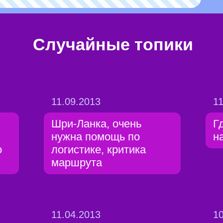
Случайные топики
11.09.2013
11
Шри-Ланка, очень
Г
нужна помощь по
н
о
логистике, критика
маршрута
11.04.2013
10