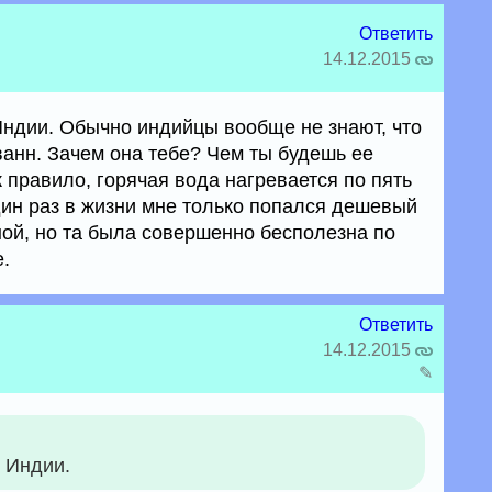
Ответить
14.12.2015
 Индии. Обычно индийцы вообще не знают, что
 ванн. Зачем она тебе? Чем ты будешь ее
к правило, горячая вода нагревается по пять
ин раз в жизни мне только попался дешевый
ной, но та была совершенно бесполезна по
.
Ответить
14.12.2015
✎
в Индии.