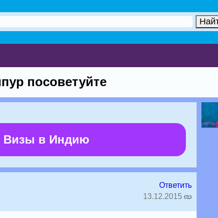
пур посоветуйте
 Визы в Индию
Ответить
13.12.2015