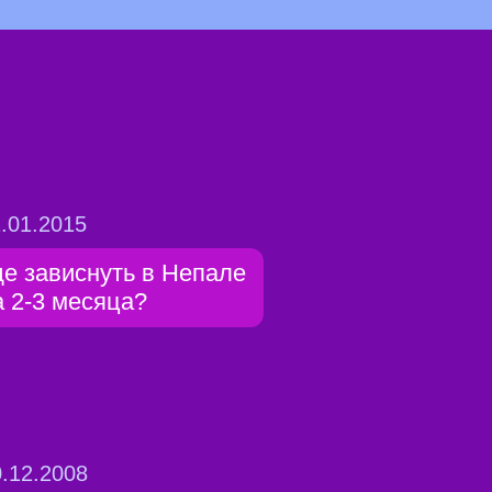
.01.2015
де зависнуть в Непале
а 2-3 месяца?
.12.2008