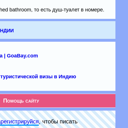
hed bathroom, то есть душ-туалет в номере.
Индии
а | GoaBay.com
туристической визы в Индию
Помощь сайту
арeгиcтpируйся
, чтобы писать