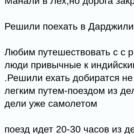
Манали в Лех,но дорога зак
Решили поехать в Дарджилин
Любим путешествовать с с 
люди привычные к индийски
.Решили ехать добиратся н
легким путем-поездом из дел
дели уже самолетом
поезд идет 20-30 часов из д