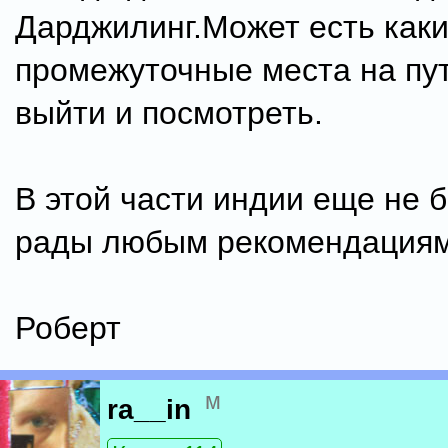
Дарджилинг.Может есть каки
промежуточные места на пут
выйти и посмотреть.
В этой части индии еще не 
рады любым рекомендациям 
Роберт
м
ra__in