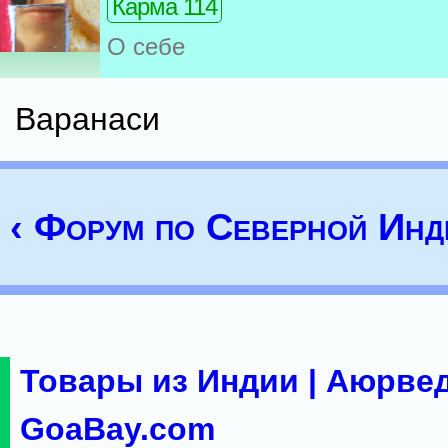
Карма 114
О себе
Варанаси
‹ Форум по Северной Инд
Товары из Индии | Аюрвед
GoaBay.com