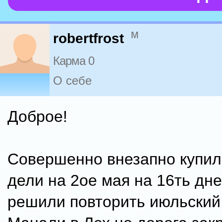
м
robertfrost
Карма 0
О себе
Доброе!
Совершенно внезапно купил
дели на 2ое мая на 16ть дн
решили повторить июльский 