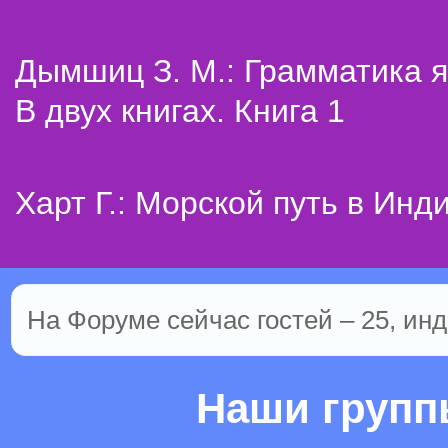
Дымшиц З. М.: Грамматика я
В двух книгах. Книга 1
Харт Г.: Морской путь в Инд
На Форуме сейчас гостей – 25, инд
Наши груп