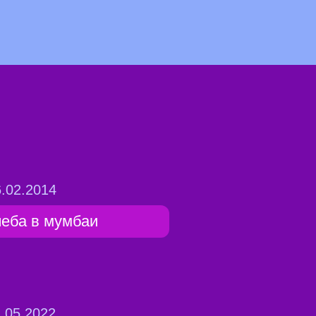
.02.2014
чеба в мумбаи
.05.2022