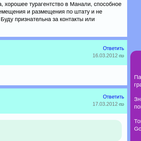
а, хорошее турагентство в Манали, способное
емещения и размещения по штату и не
Буду признательна за контакты или
Ответить
16.03.2012
Па
гр
Ответить
Зн
17.03.2012
по
То
Go