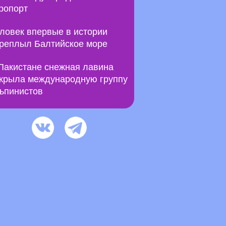
ропорт
ловек впервые в истории
реплыл Балтийское море
Пакистане снежная лавина
крыла международную группу
ьпинистов