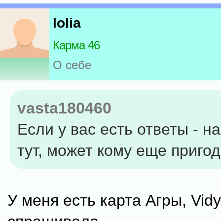
lolia
Карма 46
О себе
vasta180460
Если у вас есть ответы - н
тут, может кому еще приго
У меня есть карта Агры, Vidy