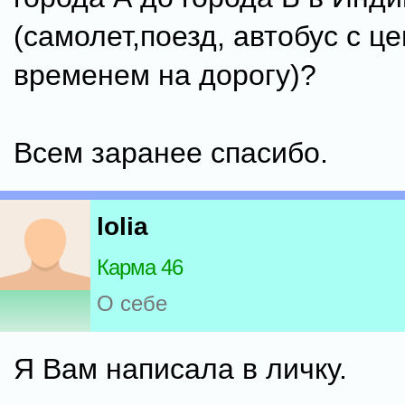
(самолет,поезд, автобус с ц
временем на дорогу)?
Всем заранее спасибо.
lolia
Карма 46
О себе
Я Вам написала в личку.