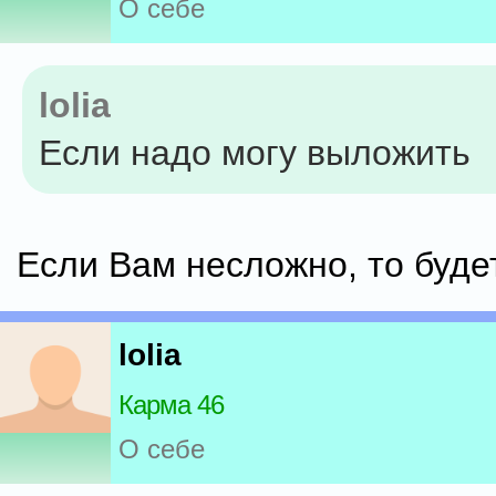
О себе
lolia
Если надо могу выложить
Если Вам несложно, то буде
lolia
Карма 46
О себе