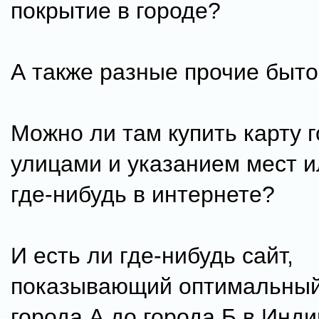
покрытие в городе?
А также разные прочие быт
Можно ли там купить карту г
улицами и указанием мест и
где-нибудь в интернете?
И есть ли где-нибудь сайт,
показывающий оптимальный
города А до города Б в Инди