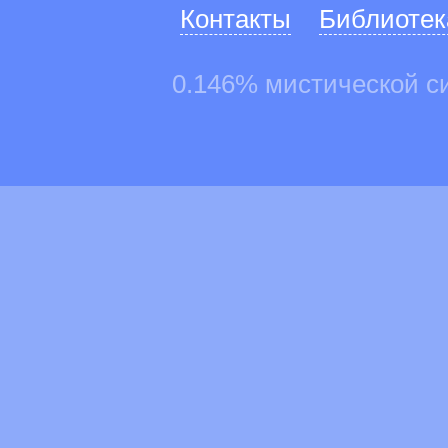
Контакты
Библиотек
0.146% мистической с