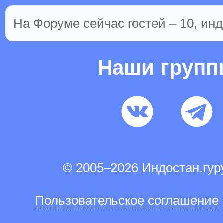
На Форуме сейчас гостей – 10, инд
Наши груп
© 2005–2026 Индостан.гу
Пользовательское соглашение