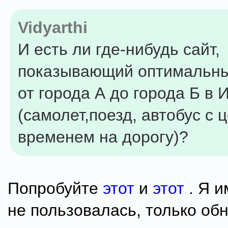
Vidyarthi
И есть ли где-нибудь сайт,
показывающий оптимальн
от города А до города Б в 
(самолет,поезд, автобус с 
временем на дорогу)?
Попробуйте
этот
и
этот
. Я и
не пользовалась, только об