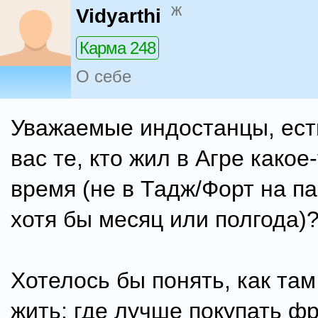
ж
Vidyarthi
Карма 248
О себе
Уважаемые индостанцы, ест
вас те, кто жил в Агре какое
время (не в Тадж/Форт на па
хотя бы месяц или полгода)
Хотелось бы понять, как та
жить: где лучше покупать ф