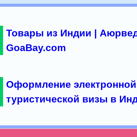
Товары из Индии | Аюрвед
GoaBay.com
Оформление электронной
туристической визы в Ин