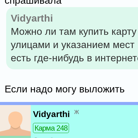
спрашивала
Vidyarthi
Можно ли там купить карту
улицами и указанием мест
есть где-нибудь в интерне
Если надо могу выложить
ж
Vidyarthi
Карма 248