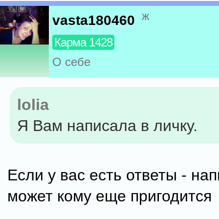
ж
vasta180460
Карма 1428
О себе
lolia
Я Вам написала в личку.
Если у вас есть ответы - нап
может кому еще пригодится