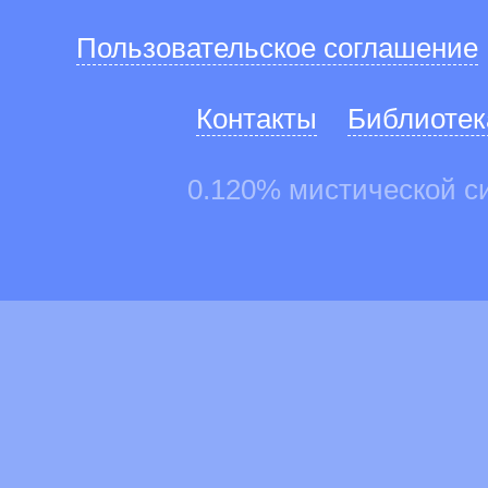
Пользовательское соглашение
Контакты
Библиотек
0.120% мистической с