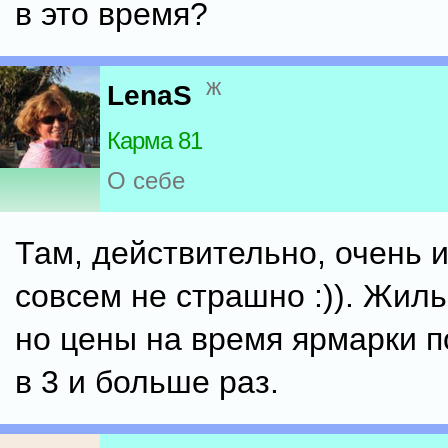
в это время?
ж
LenaS
Карма 81
О себе
Там, действительно, очень 
совсем не страшно :)). Жиль
но цены на время ярмарки 
в 3 и больше раз.