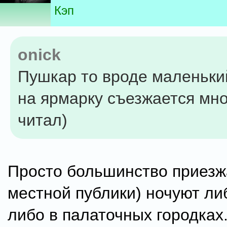
Кэп
onick
Пушкар то вроде маленький
на ярмарку съезжается мног
читал)
Просто большинство приезж
местной публики) ночуют либ
либо в палаточных городках