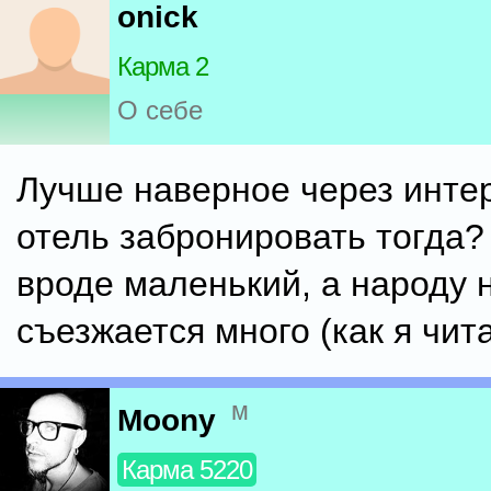
onick
Карма 2
О себе
Лучше наверное через инте
отель забронировать тогда?
вроде маленький, а народу 
съезжается много (как я чит
м
Moony
Карма 5220