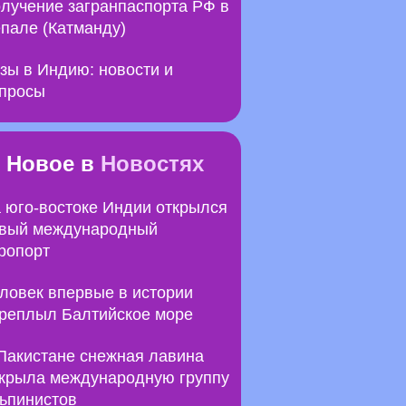
лучение загранпаспорта РФ в
пале (Катманду)
зы в Индию: новости и
просы
Новое в
Новостях
 юго-востоке Индии открылся
вый международный
ропорт
ловек впервые в истории
реплыл Балтийское море
Пакистане снежная лавина
крыла международную группу
ьпинистов