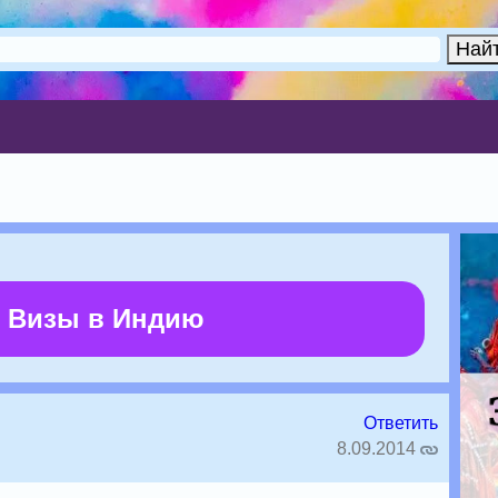
 Визы в Индию
Ответить
8.09.2014