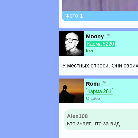
Фото 1
м
Moony
Карма 5220
Кэп
У местных спроси. Они своих
м
Romi
Карма 281
О себе
Alex108
Кто знает, что за вид