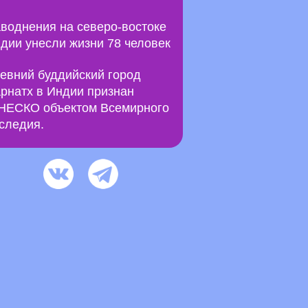
воднения на северо-востоке
дии унесли жизни 78 человек
евний буддийский город
рнатх в Индии признан
ЕСКО объектом Всемирного
следия.