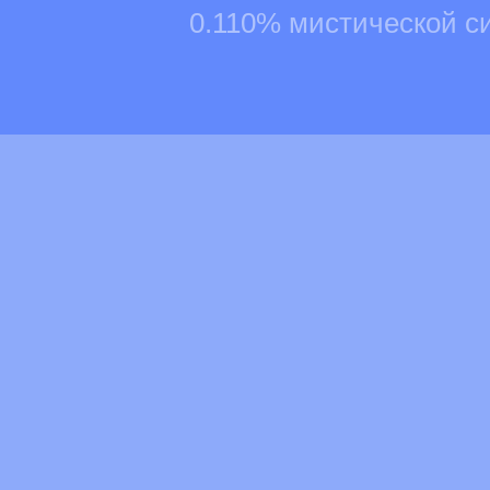
0.110% мистической с