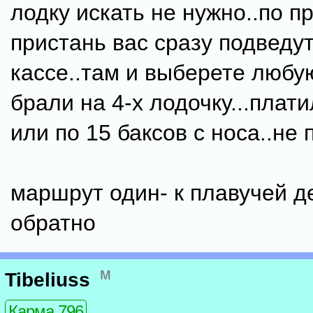
лодку искать не нужно..по п
пристань вас сразу подведут
кассе..там и выберете любу
брали на 4-х лодочку...плати
или по 15 баксов с носа..не
маршрут один- к плавучей д
обратно
м
Tibeliuss
Карма 796