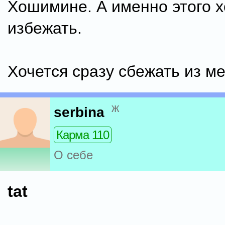
Хошимине. А именно этого х
избежать.
Хочется сразу сбежать из ме
ж
serbina
Карма 110
О себе
tat