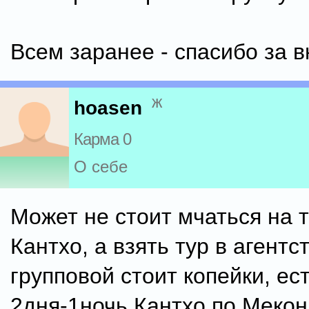
Всем заранее - спасибо за в
ж
hoasen
Карма 0
О себе
Может не стоит мчаться на т
Кантхо, а взять тур в агентс
групповой стоит копейки, ес
2дня-1ночь Кантхо по Меконг