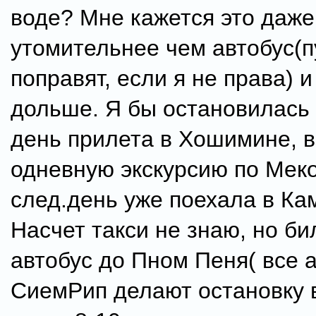
воде? Мне кажется это даже
утомительнее чем автобус(п
поправят, если я не права) 
дольше. Я бы остановилась
день прилета в Хошимине, 
одневную экскурсию по Меко
след.день уже поехала в Ка
Насчет такси не знаю, но би
автобус до Пном Пеня( все 
СиемРип делают остановку 