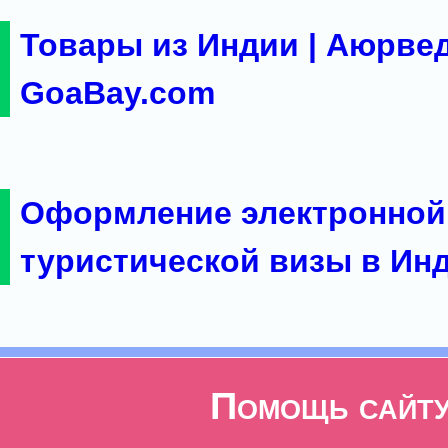
Товары из Индии | Аюрвед
GoaBay.com
Оформление электронной
туристической визы в Ин
Помощь сайт