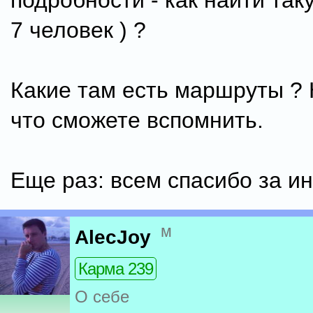
подробности - как найти так
7 человек ) ?
Какие там есть маршруты ? Н
что сможете вспомнить.
Еще раз: всем спасибо за и
м
AlecJoy
Карма 239
О себе