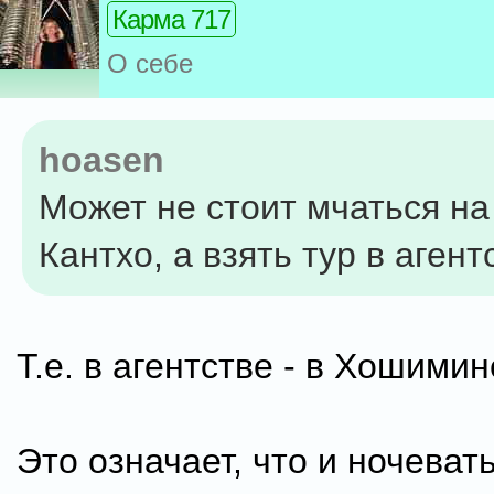
Карма 717
О себе
hoasen
Может не стоит мчаться на
Кантхо, а взять тур в агент
Т.е. в агентстве - в Хошимин
Это означает, что и ночеват