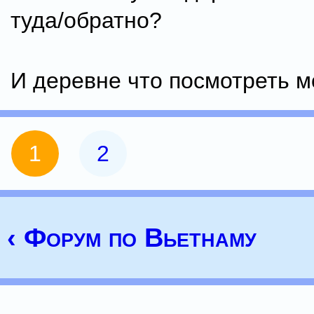
туда/обратно?
И деревне что посмотреть 
1
2
‹ Форум по Вьетнаму