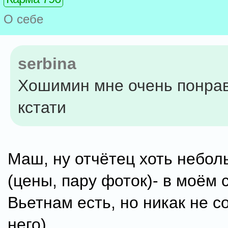
О себе
serbina
Хошимин мне очень понра
кстати
Маш, ну отчётец хоть небо
(цены, пару фоток)- в моём 
Вьетнам есть, но никак не с
него).