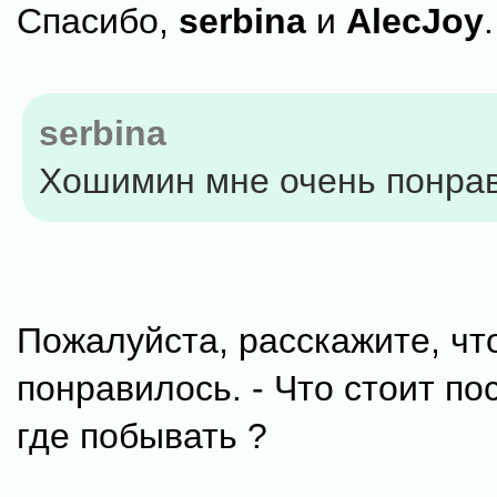
Спасибо,
serbina
и
AlecJoy
.
serbina
Хошимин мне очень понра
Пожалуйста, расскажите, чт
понравилось. - Что стоит по
где побывать ?