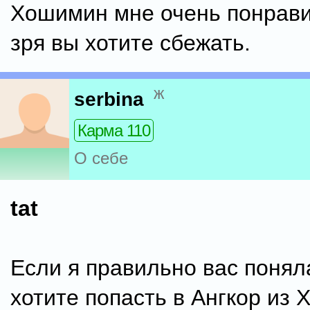
Хошимин мне очень понрави
зря вы хотите сбежать.
ж
serbina
Карма 110
О себе
tat
Если я правильно вас поняла
хотите попасть в Ангкор из