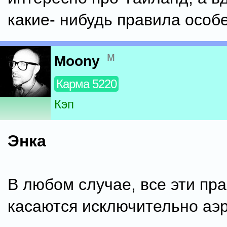
какие- нибудь правила особ
м
Moony
Карма 5220
Кэп
Энка
В любом случае, все эти пр
касаются исключительно аэр