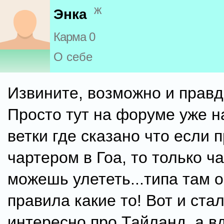
ж
Энка
Карма 0
О себе
Извините, возможно и правд
Просто тут на форуме уже н
ветки где сказано что если 
чартером в Гоа, то только ч
можешь улететь...типа там 
правила какие то! Вот и ста
интересно про Тайланд, а в