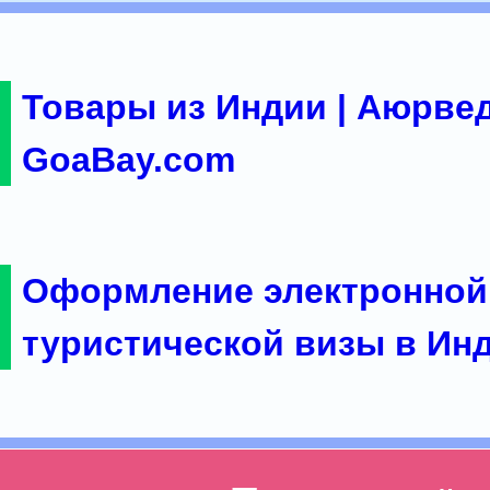
Товары из Индии | Аюрвед
GoaBay.com
Оформление электронной
туристической визы в Ин