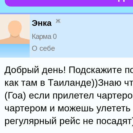
ж
Энка
Карма 0
О себе
Добрый день! Подскажите п
как там в Таиланде))Знаю ч
(Гоа) если прилетел чартеро
чартером и можешь улететь 
регулярный рейс не посадят