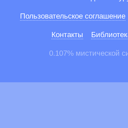
Пользовательское соглашение
Контакты
Библиотек
0.107% мистической с