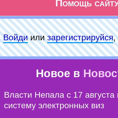
Помощь сайт
Войди
или
зарeгиcтpируйся
,
Новое в
Новос
Власти Непала с 17 августа
систему электронных виз