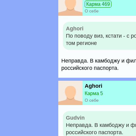
Карма 469
О себе
Aghori
По поводу виз, кстати - с 
том регионе
Неправда. В камбоджу и фи
российского паспорта.
Aghori
Карма 5
О себе
Gudvin
Неправда. В камбоджу и 
российского паспорта.