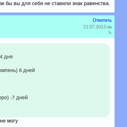
как бы вы для себя не ставили знак равенства.
Ответить
21.07.2013
✎
 4 дня
омпень) 6 дней
ро) -7 дней
не могу