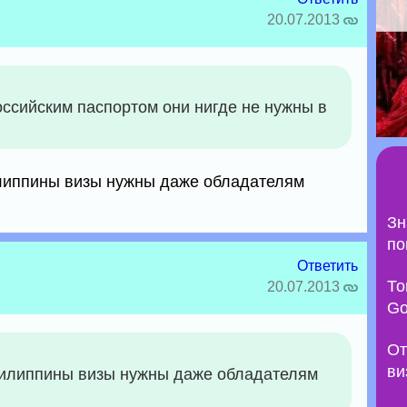
20.07.2013
российским паспортом они нигде не нужны в
липпины визы нужны даже обладателям
Зн
по
Ответить
То
20.07.2013
Go
От
ви
филиппины визы нужны даже обладателям