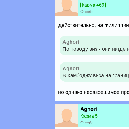
Карма 469
О себе
Действительно, на Филиппины
Aghori
По поводу виз - они нигде 
Aghori
В Камбоджу виза на границ
но однако неразрешимое про
Aghori
Карма 5
О себе