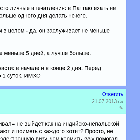
сто личные впечатления: в Паттаю ехать не
ольше одного дня делать нечего.
 в целом - да, он заслуживает не меньше
 не меньше 5 дней, а лучше больше.
части: в начале и в конце 2 дня. Перед
 1 суток. ИМХО
Ответить
21.07.2013
✎
ивал= не выйдет как на индийско-непальской
ают и поиметь с каждого хотят? Просто, не
электронную визу, чем кормить кучу помогал,