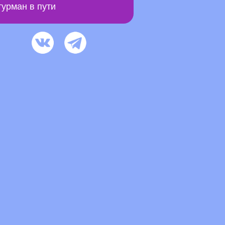
урман в пути