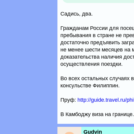
Садись, два.
Гражданам России для посещ
пребывания в стране не пре
достаточно предъявить загра
не менее шести месяцев на 
доказательства наличия дос
осуществления поездки.
Во всех остальных случаях 
консульстве Филиппин.
Пруф:
http://guide.travel.ru/ph
В Камбоджу виза на границе.
Gudvin