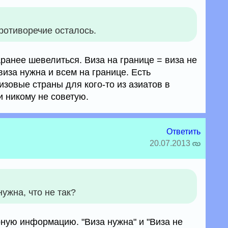
ротиворечие осталось.
аранее шевелиться. Виза на границе = виза не
виза нужна и всем на границе. Есть
изовые страны для кого-то из азиатов в
и никому не советую.
Ответить
20.07.2013
нужна, что не так?
ерную информацию. "Виза нужна" и "Виза не