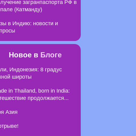
лучение загранпаспорта РФ в
пале (Катманду)
зы в Индию: новости и
просы
Новое в
Блоге
ли, Индонезия: 8 градус
ной широты
de in Thailand, born in India:
тешествие продолжается...
я Азия
отрыве!