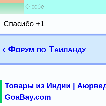
О себе
Спасибо +1
‹ Форум по Таиланду
Товары из Индии | Аюрвед
GoaBay.com