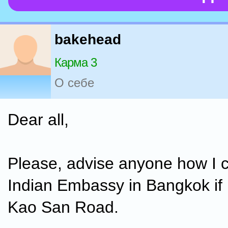
bakehead
Карма 3
О себе
Dear all,
Please, advise anyone how I 
Indian Embassy in Bangkok if I
Kao San Road.