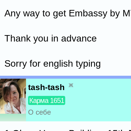
Any way to get Embassy by 
Thank you in advance
Sorry for english typing
ж
tash-tash
Карма 1651
О себе