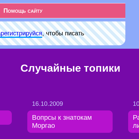
Помощь сайту
арeгиcтpируйся
, чтобы писать
Случайные топики
16.10.2009
10
Вопрсы к знатокам
Р
Моргао
л