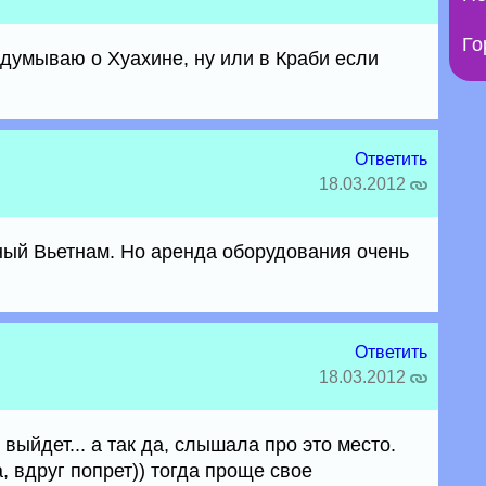
Го
одумываю о Хуахине, ну или в Краби если
Ответить
18.03.2012
ный Вьетнам. Но аренда оборудования очень
Ответить
18.03.2012
 выйдет... а так да, слышала про это место.
 вдруг попрет)) тогда проще свое