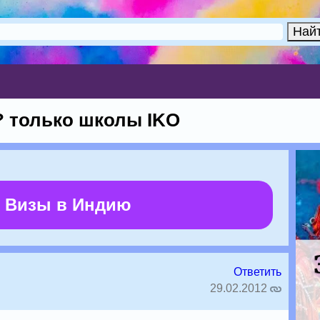
е? только школы IKO
 Визы в Индию
Ответить
29.02.2012