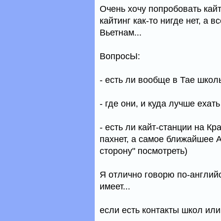
Очень хочу попробовать кайт
кайтинг как-то нигде нет, а 
Вьетнам...
ВопросЫ:
- есть ли вообще в Тае шко
- где они, и куда лучше ехат
- есть ли кайт-станции на Кр
пахнет, а самое ближайшее А
сторону" посмотреть)
Я отлично говорю по-англий
имеет...
если есть контакты школ или