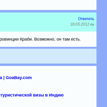
Ответить
18.03.2012
провинции Краби. Возможно, он там есть.
а | GoaBay.com
туристической визы в Индию