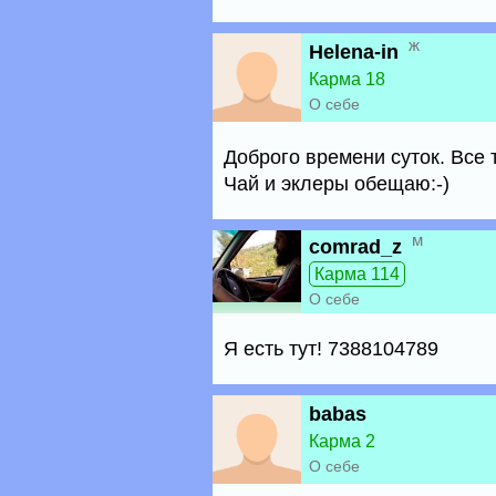
ж
Helena-in
Карма 18
О себе
Доброго времени суток. Все 
Чай и эклеры обещаю:-)
м
comrad_z
Карма 114
О себе
Я есть тут! 7388104789
babas
Карма 2
О себе