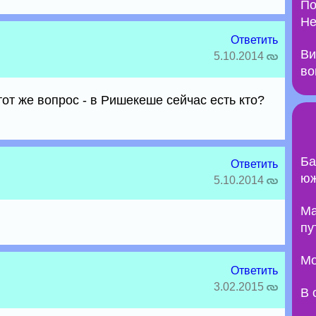
По
Не
Ответить
Ви
5.10.2014
во
тот же вопрос - в Ришекеше сейчас есть кто?
Ба
Ответить
юж
5.10.2014
Ma
пу
Мо
Ответить
3.02.2015
В 