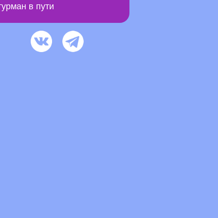
урман в пути