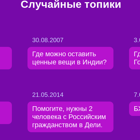
Случайные топики
30.08.2007
3.
Где можно оставить
Г
ценные вещи в Индии?
Г
21.05.2014
7.
Помогите, нужны 2
Б
человека с Российским
гражданством в Дели.