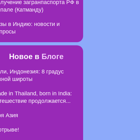
лучение загранпаспорта РФ в
пале (Катманду)
зы в Индию: новости и
просы
Новое в
Блоге
ли, Индонезия: 8 градус
ной широты
de in Thailand, born in India:
тешествие продолжается...
я Азия
отрыве!