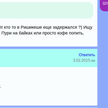
Шт
ет кто то в Ришикеше еще задержался ?) Ищу
 Пури на байках или просто кофе попить,
Ответить
3.02.2015
.