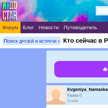
Форум
Блог
Новости
Путеводитель
Кто сейчас в
Поиск друзей и встречи ›

Evgeniya_Namaska
Карма 0
О себе