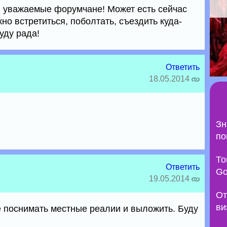
, уважаемые форумчане! Может есть сейчас
о встретиться, поболтать, съездить куда-
уду рада!
Ответить
18.05.2014
Зн
по
То
Ответить
Go
19.05.2014
От
ви
е поснимать местные реалии и выложить. Буду