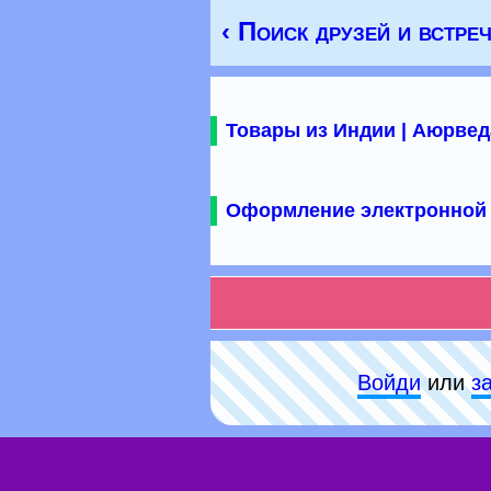
‹ Поиск друзей и встре
Товары из Индии | Аюрвед
Оформление электронной 
Войди
или
з