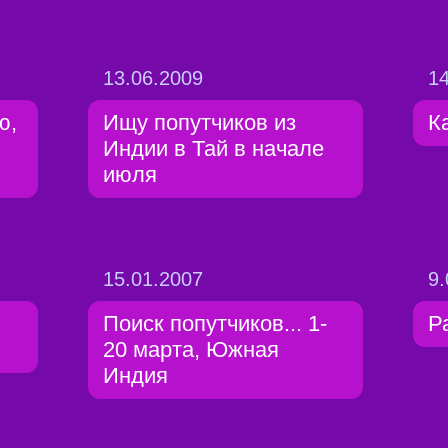
13.06.2009
14
ю,
Ищу попутчиков из
К
Индии в Тай в начале
июля
15.01.2007
9.
Поиск попутчиков... 1-
Р
20 марта, Южная
Индия