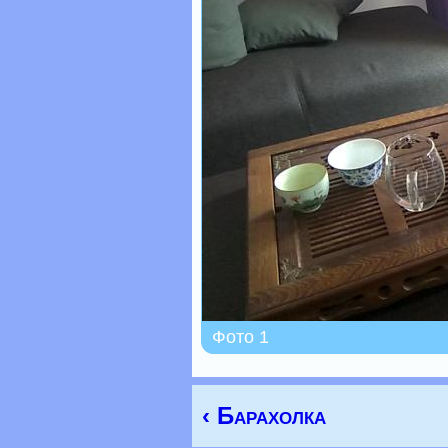
Фото 1
‹ Барахолка