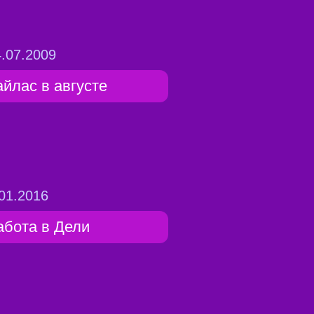
.07.2009
айлас в августе
01.2016
абота в Дели