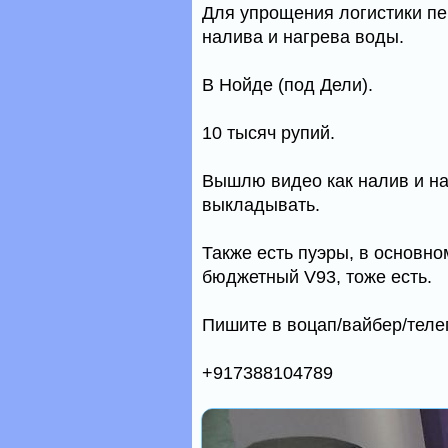
Для упрощения логистики пе
налива и нагрева воды.
В Нойде (под Дели).
10 тысяч рупий.
Вышлю видео как налив и на
выкладывать.
Также есть пуэры, в основно
бюджетный V93, тоже есть.
Пишите в воцап/вайбер/теле
+917388104789