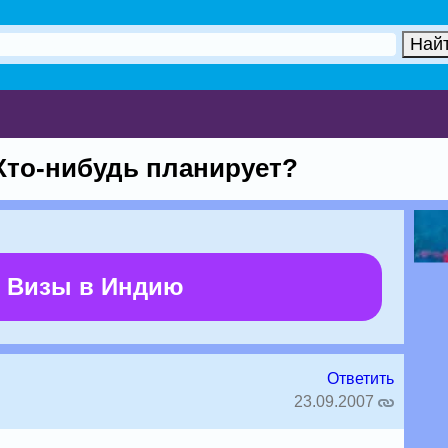
Кто-нибудь планирует?
 Визы в Индию
Ответить
23.09.2007