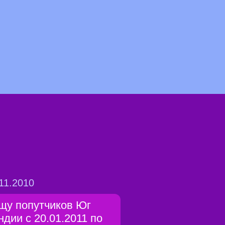
11.2010
щу попутчиков Юг
ндии с 20.01.2011 по