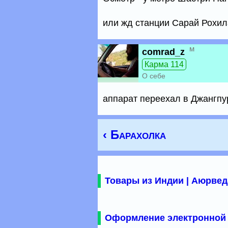
или жд станции Сарай Рохил
м
comrad_z
Карма 114
О себе
аппарат переехал в Джангпу
‹ Барахолка
Товары из Индии | Аюрвед
Оформление электронной 