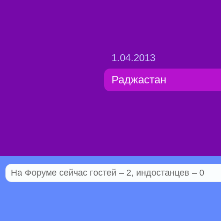
1.04.2013
Раджастан
На Форуме сейчас гостей – 2, индостанцев – 0