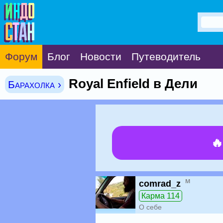
Форум
Блог
Новости
Путеводитель
Royal Enfield в Дели
Барахолка ›

м
comrad_z
Карма 114
О себе