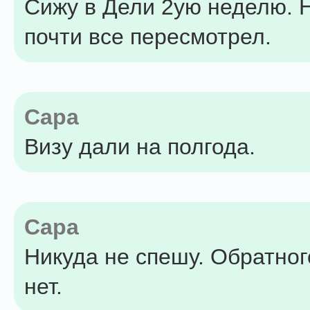
Сижу в Дели 2ую неделю. 
почти все пересмотрел.
Capa
Визу дали на полгода.
Capa
Никуда не спешу. Обратног
нет.