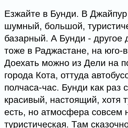
Езжайте в Бунди. В Джайпур 
шумный, большой, туристич
базарный. А Бунди - другое 
тоже в Раджастане, на юго-в
Доехать можно из Дели на п
города Кота, оттуда автобус
полчаса-час. Бунди как раз 
красивый, настоящий, хотя 
есть, но атмосфера совсем 
туристическая. Там сказочн