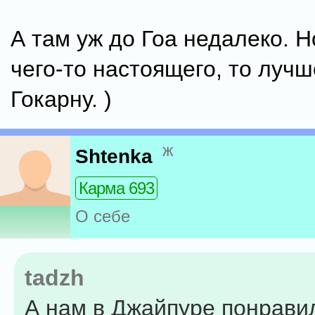
А там уж до Гоа недалеко. Н
чего-то настоящего, то лучш
Гокарну. )
ж
Shtenka
Карма 693
О себе
tadzh
А нам в Джайпуре понрави