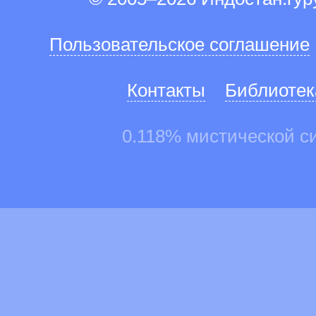
Пользовательское соглашение
Контакты
Библиотек
0.118% мистической с