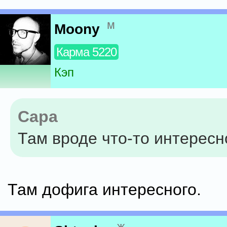
м
Moony
Карма 5220
Кэп
Capa
Там вроде что-то интересн
Там дофига интересного.
ж