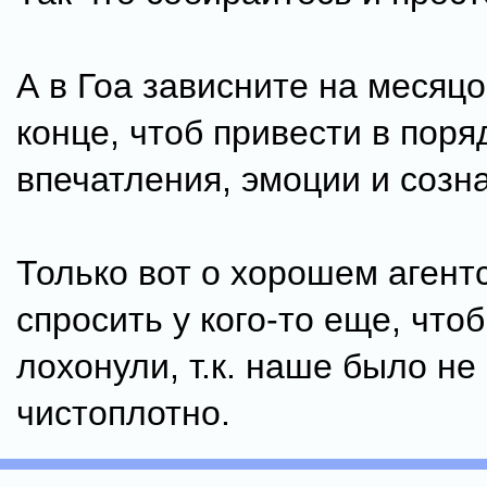
А в Гоа зависните на месяцо
конце, чтоб привести в поря
впечатления, эмоции и созна
Только вот о хорошем агент
спросить у кого-то еще, чтоб
лохонули, т.к. наше было не
чистоплотно.