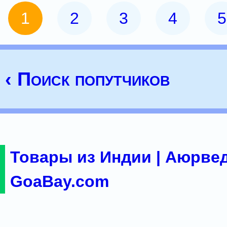
1
2
3
4
5
‹ Поиск попутчиков
Товары из Индии | Аюрвед
GoaBay.com