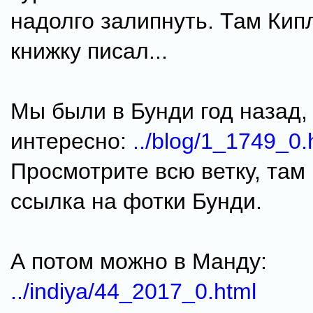
надолго залипнуть. Там Кип
книжку писал...
Мы были в Бунди год назад, 
интересно:
../blog/1_1749_0.
Просмотрите всю ветку, там 
ссылка на фотки Бунди.
А потом можно в Манду:
../indiya/44_2017_0.html