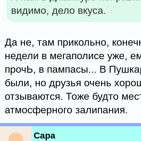
видимо, дело вкуса.
Да не, там прикольно, конеч
недели в мегаполисе уже, е
прочЬ, в пампасы... В Пушк
были, но друзья очень хоро
отзываются. Тоже будто мес
атмосферного залипания.
Capa