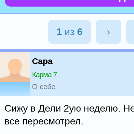
1
из
6
›
Capa
Карма 7
О себе
Сижу в Дели 2ую неделю. Н
все пересмотрел.