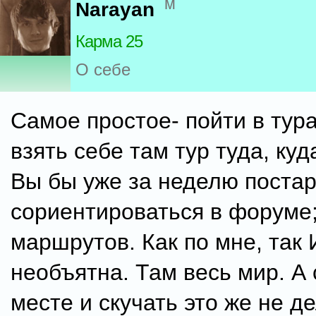
м
Narayan
Карма 25
О себе
Самое простое- пойти в тура
взять себе там тур туда, куд
Вы бы уже за неделю поста
сориентироваться в форуме;
маршрутов. Как по мне, так
необъятна. Там весь мир. А 
месте и скучать это же не де