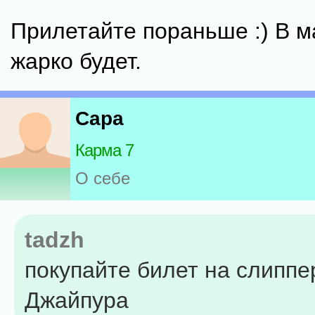
Прилетайте пораньше :) В м
жарко будет.
Capa
Карма 7
О себе
tadzh
покупайте билет на слиппе
Джайпура