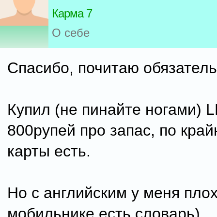
Карма 7
О себе
Спасибо, почитаю обязатель
Купил (не пинайте ногами) L
800рупей про запас, по кра
карты есть.
Но с английским у меня плох
мобильнике есть словарь).