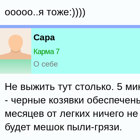
ооооо..я тоже:))))
Capa
Карма 7
О себе
Не выжить тут столько. 5 ми
- черные козявки обеспечен
месяцев от легких ничего не
будет мешок пыли-грязи.