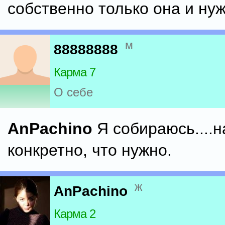
собственно только она и нужн
м
88888888
Карма 7
О себе
AnPachino
Я собираюсь....
конкретно, что нужно.
ж
AnPachino
Карма 2