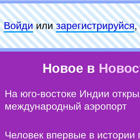
Войди
или
зарeгиcтpируйся
,
Новое в
Новос
На юго-востоке Индии откр
международный аэропорт
Человек впервые в истории