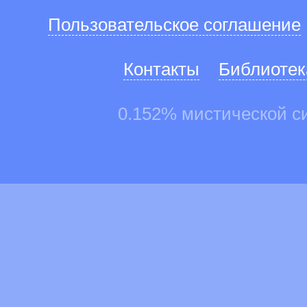
Пользовательское соглашение
Контакты
Библиотек
0.152% мистической с