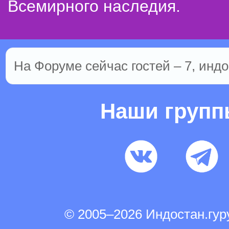
Всемирного наследия.
На Форуме сейчас гостей – 7, индо
Наши груп
© 2005–2026 Индостан.гу