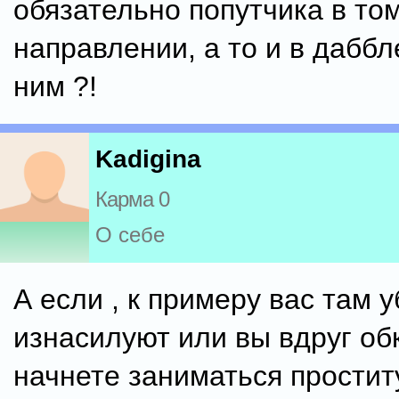
обязательно попутчика в то
направлении, а то и в даббл
ним ?!
Kadigina
Карма 0
О себе
А если , к примеру вас там у
изнасилуют или вы вдруг об
начнете заниматься простит