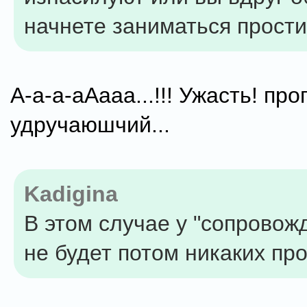
начнете заниматься прости
А-а-а-аАааа...!!! Ужасть! пр
удручаюшчий...
Kadigina
В этом случае у "сопрово
не будет потом никаких пр