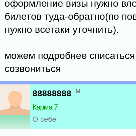
оформление визы нужно вло
билетов туда-обратно(по по
нужно всетаки уточнить).
можем подробнее списаться 
созвониться
м
88888888
Карма 7
О себе