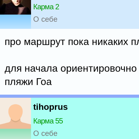
Карма 2
О себе
про маршрут пока никаких п
для начала ориентировочно
пляжи Гоа
tihoprus
Карма 55
О себе