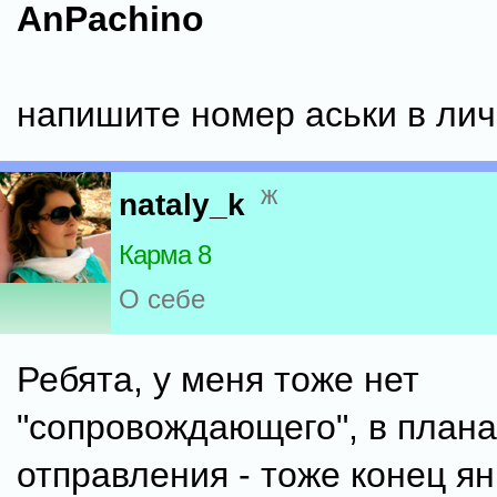
AnPachino
напишите номер аськи в лич
ж
nataly_k
Карма 8
О себе
Ребята, у меня тоже нет
"сопровождающего", в плана
отправления - тоже конец ян