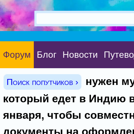
Форум
Блог
Новости
Путево
нужен м
Поиск попутчиков ›
который едет в Индию в
января, чтобы совместн
документы на оформлен