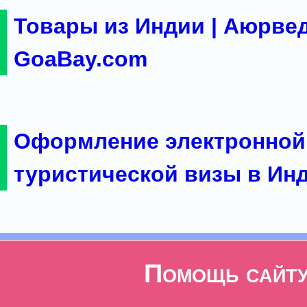
Товары из Индии | Аюрвед
GoaBay.com
Оформление электронной
туристической визы в Ин
Помощь сайт